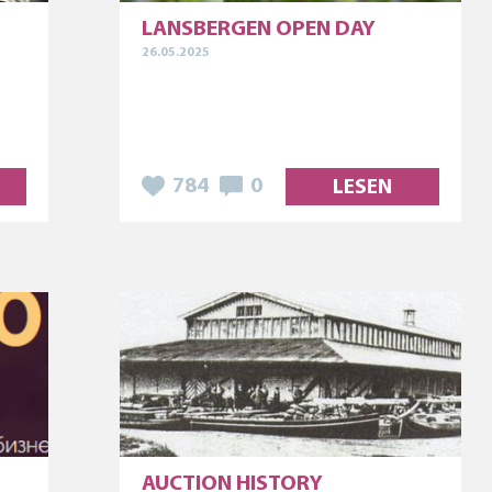
LANSBERGEN OPEN DAY
26.05.2025
784
0
LESEN
AUCTION HISTORY