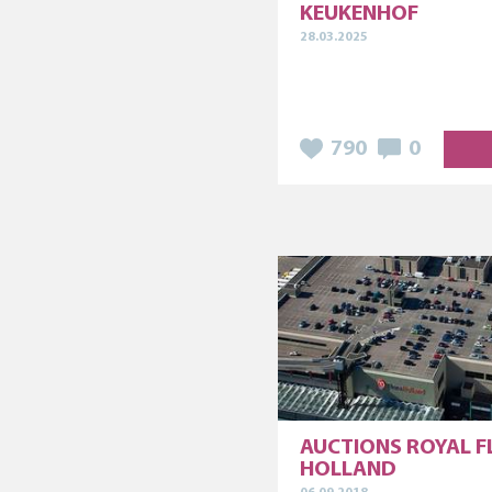
KEUKENHOF
28.03.2025
790
0
AUCTIONS ROYAL 
HOLLAND