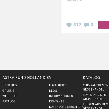
06.09.2018
812
0
ASTRA FUND HOLLAND BV:
KATALOG
ÜBER UNS
NACHRICHT
CHRYSANTHEMEN
GROSSHANDEL
GALERIE
BLOG
ROSEN AUS DEM
WEBSHOP
INFORMATIONEN
GROSSHANDEL
KATALOG
KONTAKTE
TULPEN AUS DEM
DATENSCHUTZRICHTLINIE
GROSSHANDEL