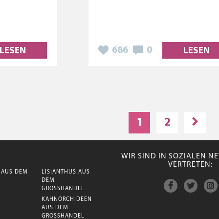
686
0
LESEN
LESEN
1
2
WIR SIND IN SOZIALEN 
VERTRETEN:
 AUS DEM
LISIANTHUS AUS
DEM
GROSSHANDEL
KAHNORCHIDEEN
AUS DEM
GROSSHANDEL