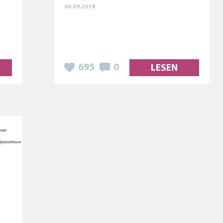
06.09.2018
695
0
LESEN