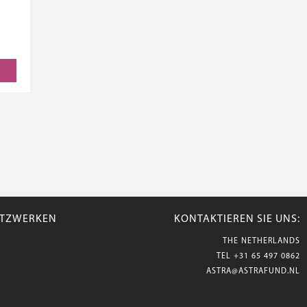
NETZWERKEN
KONTAKTIEREN SIE UNS:
THE NETHERLANDS
TEL
+31 65 497 0862
ASTRA@ASTRAFUND.NL