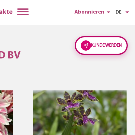
akte
Abonnieren
DE
KUNDE WERDEN
D BV