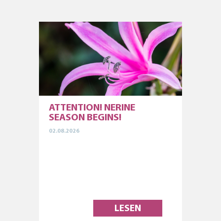
ATTENTION! NERINE
SEASON BEGINS!
02.08.2026
LESEN