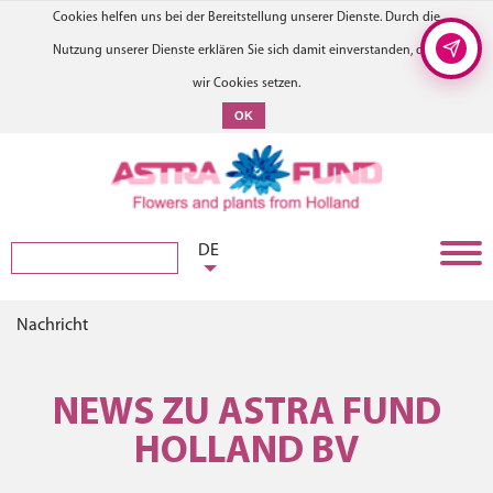
Cookies helfen uns bei der Bereitstellung unserer Dienste. Durch die
Nutzung unserer Dienste erklären Sie sich damit einverstanden, dass
wir Cookies setzen.
OK
DE
Nachricht
NEWS ZU ASTRA FUND
HOLLAND BV