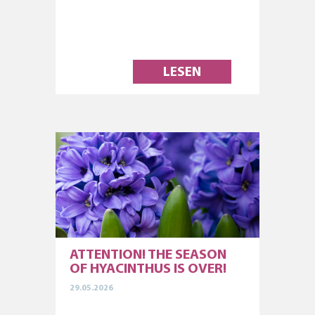
LESEN
ATTENTION! THE SEASON
OF HYACINTHUS IS OVER!
29.05.2026