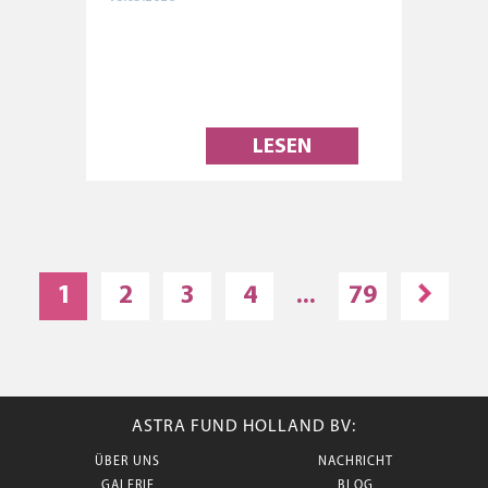
LESEN
1
2
3
4
...
79
ASTRA FUND HOLLAND BV:
ÜBER UNS
NACHRICHT
GALERIE
BLOG