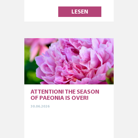
LESEN
ATTENTION! THE SEASON
OF PAEONIA IS OVER!
30.06.2026