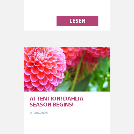
LESEN
ATTENTION! DAHLIA
SEASON BEGINS!
01.06.2026