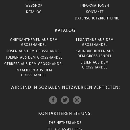
WEBSHOP
INFORMATIONEN
KATALOG
KONTAKTE
DATENSCHUTZRICHTLINIE
KATALOG
CHRYSANTHEMEN AUS DEM
LISIANTHUS AUS DEM
GROSSHANDEL
GROSSHANDEL
ROSEN AUS DEM GROSSHANDEL
KAHNORCHIDEEN AUS
DEM GROSSHANDEL
TULPEN AUS DEM GROSSHANDEL
LILIEN AUS DEM
GERBERA AUS DEM GROSSHANDEL
GROSSHANDEL
INKALILIEN AUS DEM
GROSSHANDEL
WIR SIND IN SOZIALEN NETZWERKEN VERTRETEN:
KONTAKTIEREN SIE UNS:
THE NETHERLANDS
TEL
+31 65 497 0862