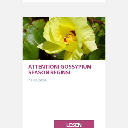
ATTENTION! GOSSYPIUM
SEASON BEGINS!
02.08.2026
LESEN