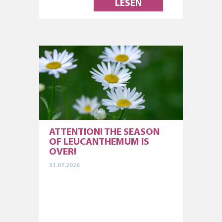
LESEN
ATTENTION! THE SEASON
OF LEUCANTHEMUM IS
OVER!
31.07.2026