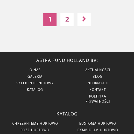
1
2
ASTRA FUND HOLLAND BV:
O NAS
AKTUALNOŚCI
GALERIA
BLOG
SKLEP INTERNETOWY
INFORMACJE
KATALOG
KONTAKT
POLITYKA
PRYWATNOŚCI
KATALOG
CHRYZANTEMY HURTOWO
EUSTOMA HURTOWO
RÓŻE HURTOWO
CYMBIDIUM HURTOWO