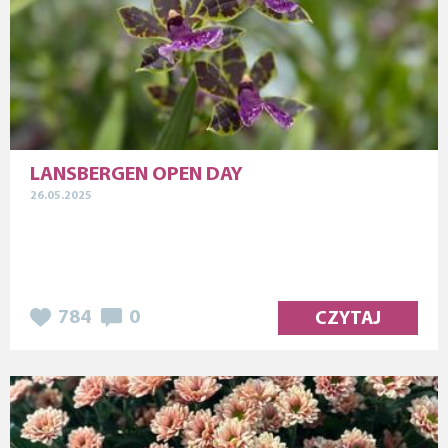
LANSBERGEN OPEN DAY
26.05.2025
784
0
CZYTAJ