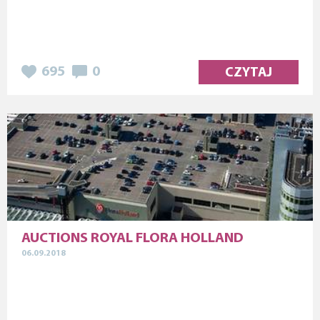
695
0
CZYTAJ
AUCTIONS ROYAL FLORA HOLLAND
06.09.2018