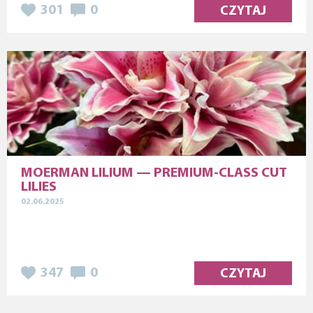
301
0
CZYTAJ
MOERMAN LILIUM — PREMIUM-CLASS CUT
LILIES
02.06.2025
347
0
CZYTAJ