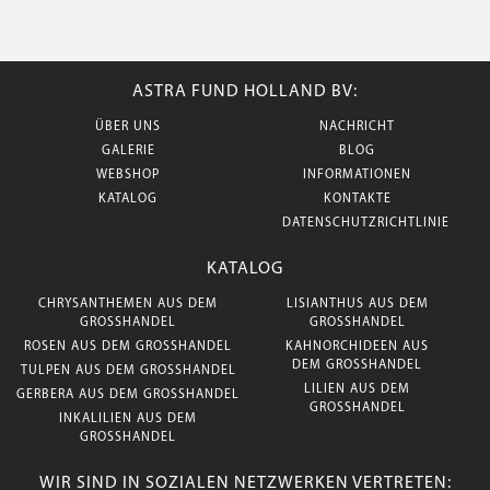
ASTRA FUND HOLLAND BV:
ÜBER UNS
NACHRICHT
GALERIE
BLOG
WEBSHOP
INFORMATIONEN
KATALOG
KONTAKTE
DATENSCHUTZRICHTLINIE
KATALOG
CHRYSANTHEMEN AUS DEM
LISIANTHUS AUS DEM
GROSSHANDEL
GROSSHANDEL
ROSEN AUS DEM GROSSHANDEL
KAHNORCHIDEEN AUS
DEM GROSSHANDEL
TULPEN AUS DEM GROSSHANDEL
LILIEN AUS DEM
GERBERA AUS DEM GROSSHANDEL
GROSSHANDEL
INKALILIEN AUS DEM
GROSSHANDEL
WIR SIND IN SOZIALEN NETZWERKEN VERTRETEN: