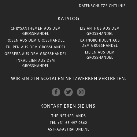
DATENSCHUTZRICHTLINIE
KATALOG
CHRYSANTHEMEN AUS DEM
LISIANTHUS AUS DEM
GROSSHANDEL
GROSSHANDEL
ROSEN AUS DEM GROSSHANDEL
KAHNORCHIDEEN AUS
DEM GROSSHANDEL
TULPEN AUS DEM GROSSHANDEL
LILIEN AUS DEM
GERBERA AUS DEM GROSSHANDEL
GROSSHANDEL
INKALILIEN AUS DEM
GROSSHANDEL
WIR SIND IN SOZIALEN NETZWERKEN VERTRETEN:
KONTAKTIEREN SIE UNS:
THE NETHERLANDS
TEL
+31 65 497 0862
ASTRA@ASTRAFUND.NL