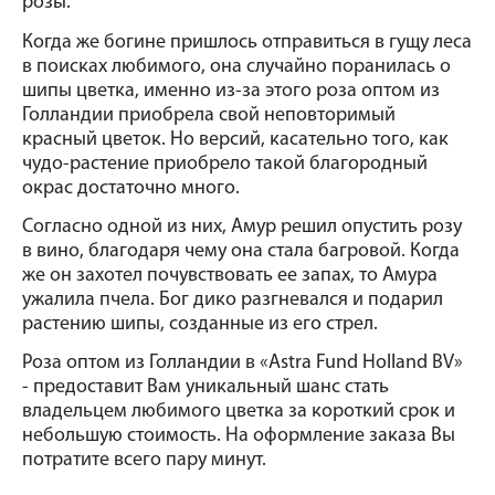
розы.
Когда же богине пришлось отправиться в гущу леса 
в поисках любимого, она случайно поранилась о 
шипы цветка, именно из-за этого роза оптом из 
Голландии приобрела свой неповторимый 
красный цветок. Но версий, касательно того, как 
чудо-растение приобрело такой благородный 
окрас достаточно много. 
Согласно одной из них, Амур решил опустить розу 
в вино, благодаря чему она стала багровой. Когда 
же он захотел почувствовать ее запах, то Амура 
ужалила пчела. Бог дико разгневался и подарил 
растению шипы, созданные из его стрел. 
Роза оптом из Голландии в «Astra Fund Holland BV» 
- предоставит Вам уникальный шанс стать 
владельцем любимого цветка за короткий срок и 
небольшую стоимость. На оформление заказа Вы 
потратите всего пару минут.