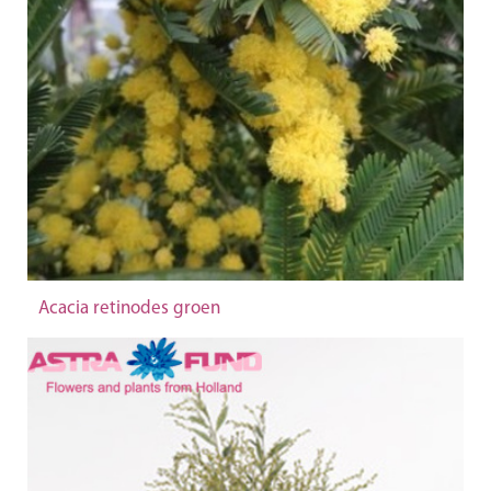
Acacia retinodes groen