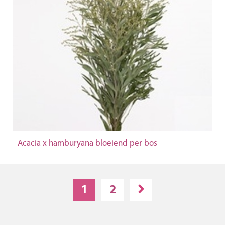
Acacia x hamburyana bloeiend per bos
1
2