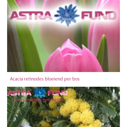
Acacia retinodes bloeiend per bos