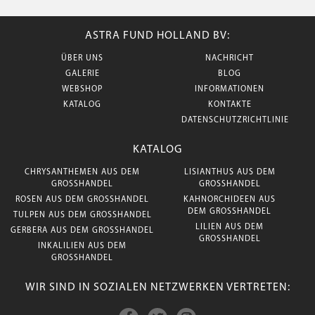
ASTRA FUND HOLLAND BV:
ÜBER UNS
NACHRICHT
GALERIE
BLOG
WEBSHOP
INFORMATIONEN
KATALOG
KONTAKTE
DATENSCHUTZRICHTLINIE
KATALOG
CHRYSANTHEMEN AUS DEM
LISIANTHUS AUS DEM
GROSSHANDEL
GROSSHANDEL
ROSEN AUS DEM GROSSHANDEL
KAHNORCHIDEEN AUS
DEM GROSSHANDEL
TULPEN AUS DEM GROSSHANDEL
LILIEN AUS DEM
GERBERA AUS DEM GROSSHANDEL
GROSSHANDEL
INKALILIEN AUS DEM
GROSSHANDEL
WIR SIND IN SOZIALEN NETZWERKEN VERTRETEN: