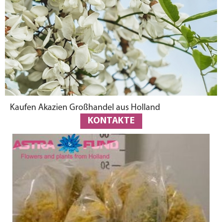
Kaufen Akazien Großhandel aus Holland
KONTAKTE