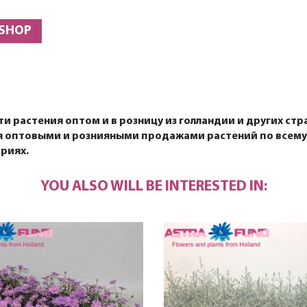
 SHOP
 растения оптом и в розницу из голландии и других стран
ся оптовыми и рознияными продажами растений по всему 
ориях.
YOU ALSO WILL BE INTERESTED IN: