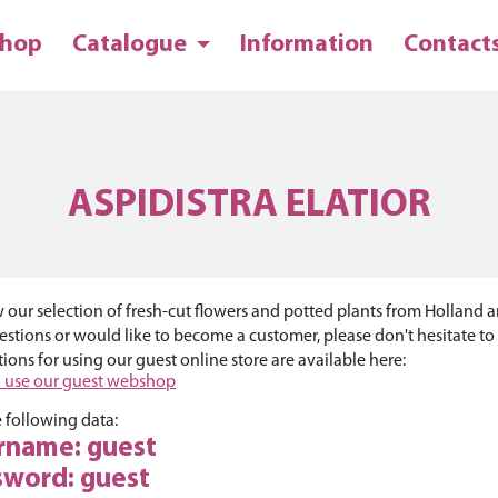
hop
Catalogue
Information
Contact
ASPIDISTRA ELATIOR
 our selection of fresh-cut flowers and potted plants from Holland and
stions or would like to become a customer, please don't hesitate to
tions for using our guest online store are available here:
 use our guest webshop
 following data:
rname: guest
sword: guest