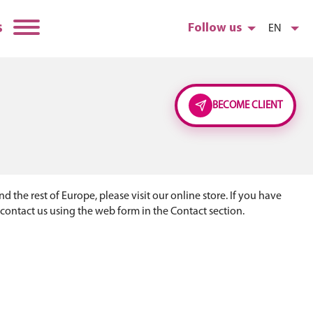
s
Follow us
EN
BECOME CLIENT
 the rest of Europe, please visit our online store. If you have
 contact us using the web form in the Contact section.