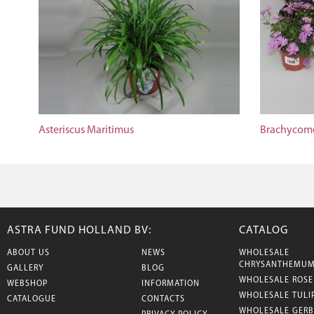
Asteriscus Maritimus
Brachycome
ASTRA FUND HOLLAND BV:
CATALOG
ABOUT US
NEWS
WHOLESALE
CHRYSANTHEMU
GALLERY
BLOG
WHOLESALE ROSE
WEBSHOP
INFORMATION
WHOLESALE TULI
CATALOGUE
CONTACTS
WHOLESALE GERB