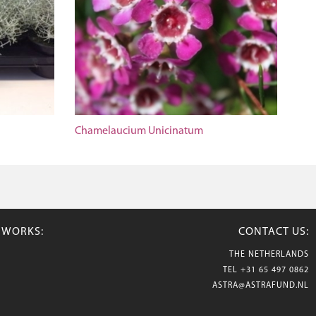
Chamelaucium Unicinatum
TWORKS:
CONTACT US:
THE NETHERLANDS
TEL
+31 65 497 0862
ASTRA@ASTRAFUND.NL