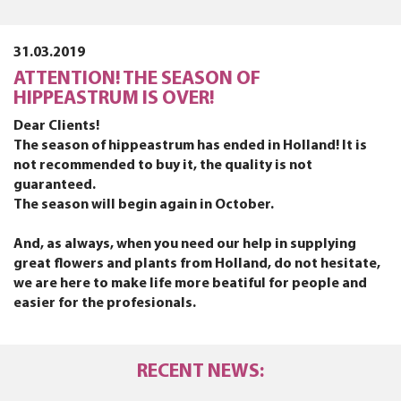
31.03.2019
ATTENTION! THE SEASON OF
HIPPEASTRUM IS OVER!
Dear Clients!
The season of hippeastrum has ended in Holland! It is
not recommended to buy it, the quality is not
guaranteed.
The season will begin again in October.
And, as always, when you need our help in supplying
great flowers and plants from Holland, do not hesitate,
we are here to make life more beatiful for people and
easier for the profesionals.
RECENT NEWS: