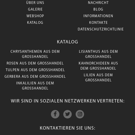
ÜBER UNS
NACHRICHT
GALERIE
BLOG
WEBSHOP
INFORMATIONEN
KATALOG
KONTAKTE
DATENSCHUTZRICHTLINIE
KATALOG
CHRYSANTHEMEN AUS DEM
LISIANTHUS AUS DEM
GROSSHANDEL
GROSSHANDEL
ROSEN AUS DEM GROSSHANDEL
KAHNORCHIDEEN AUS
DEM GROSSHANDEL
TULPEN AUS DEM GROSSHANDEL
LILIEN AUS DEM
GERBERA AUS DEM GROSSHANDEL
GROSSHANDEL
INKALILIEN AUS DEM
GROSSHANDEL
WIR SIND IN SOZIALEN NETZWERKEN VERTRETEN:
KONTAKTIEREN SIE UNS: