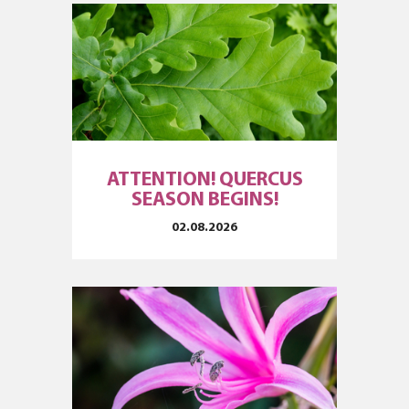
ATTENTION! QUERCUS
SEASON BEGINS!
02.08.2026