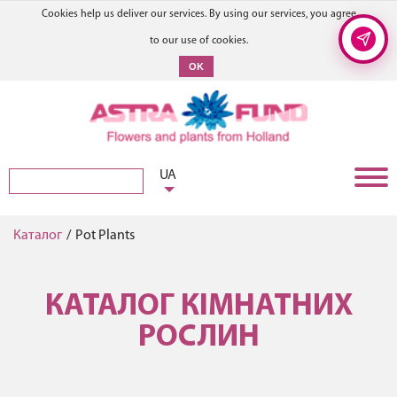
Cookies help us deliver our services. By using our services, you agree
to our use of cookies.
OK
UA
Каталог
/
Pot Plants
КАТАЛОГ КІМНАТНИХ
РОСЛИН