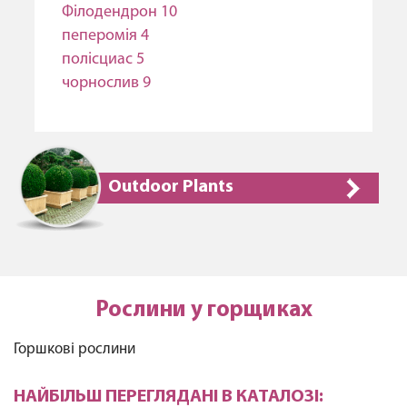
Філодендрон 10
пеперомія 4
полісциас 5
чорнослив 9
Outdoor Plants
Рослини у горщиках
Горшкові рослини
НАЙБІЛЬШ ПЕРЕГЛЯДАНІ В КАТАЛОЗІ: