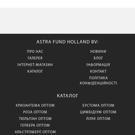
ASTRA FUND HOLLAND BV:
ПРО НАС
НОВИНИ
ГАЛЕРЕЯ
БЛОГ
ІНТЕРНЕТ-МАГАЗИН
ІНФОРМАЦІЯ
КАТАЛОГ
КОНТАКТ
ПОЛІТИКА
КОНФІДЕНЦІЙНОСТІ
КАТАЛОГ
ХРИЗАНТЕМА ОПТОМ
ЕУСТОМА ОПТОМ
РОЗА ОПТОМ
ЦИМБІДІУМ ОПТОМ
ТЮЛЬПАН ОПТОМ
ЛІЛІЯ ОПТОМ
ГЕРБЕРА ОПТОМ
АЛЬСТРОМЕРІЇ ОПТОМ