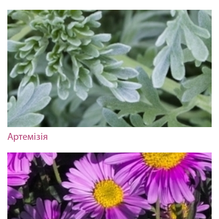
Артемізія