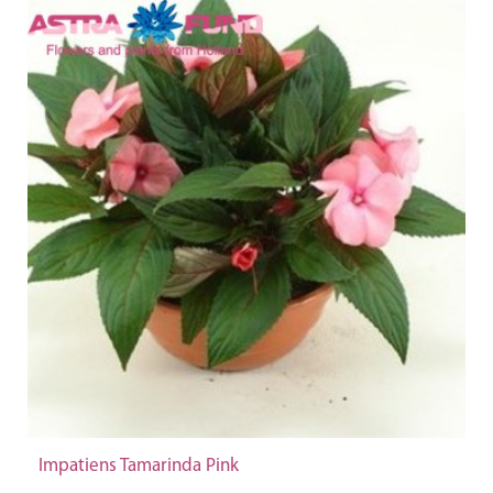
Impatiens Tamarinda Pink