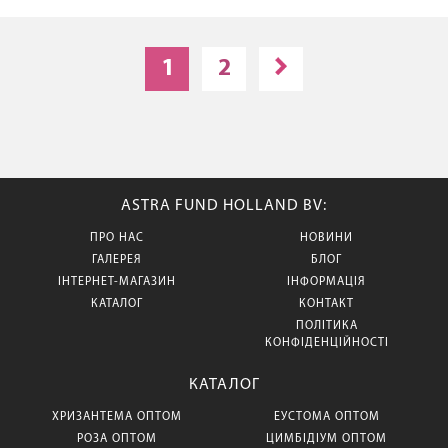
1
2
ASTRA FUND HOLLAND BV:
ПРО НАС
НОВИНИ
ГАЛЕРЕЯ
БЛОГ
ІНТЕРНЕТ-МАГАЗИН
ІНФОРМАЦІЯ
КАТАЛОГ
КОНТАКТ
ПОЛІТИКА
КОНФІДЕНЦІЙНОСТІ
КАТАЛОГ
ХРИЗАНТЕМА ОПТОМ
ЕУСТОМА ОПТОМ
РОЗА ОПТОМ
ЦИМБІДІУМ ОПТОМ