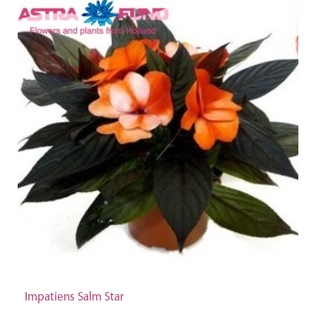
Impatiens Salm Star