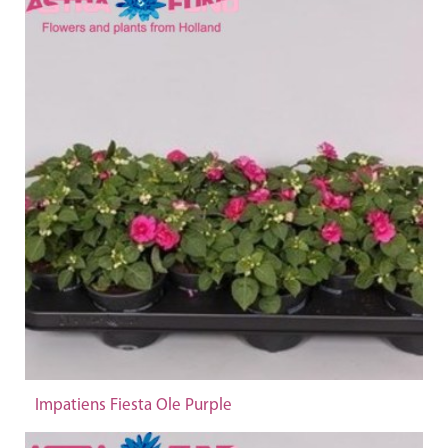
Impatiens Fiesta Ole Purple