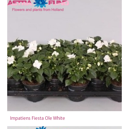
Impatiens Fiesta Ole White