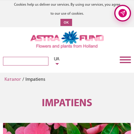
Cookies help us deliver our services. By using our services, you agree
to our use of cookies.
OK
UA
Каталог
/
Impatiens
IMPATIENS