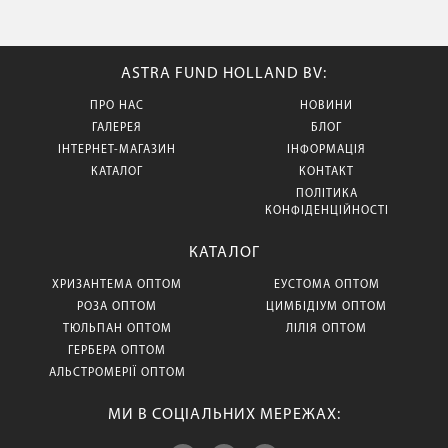
ASTRA FUND HOLLAND BV:
ПРО НАС
НОВИНИ
ГАЛЕРЕЯ
БЛОГ
ІНТЕРНЕТ-МАГАЗИН
ІНФОРМАЦІЯ
КАТАЛОГ
КОНТАКТ
ПОЛІТИКА
КОНФІДЕНЦІЙНОСТІ
КАТАЛОГ
ХРИЗАНТЕМА ОПТОМ
ЕУСТОМА ОПТОМ
РОЗА ОПТОМ
ЦИМБІДІУМ ОПТОМ
ТЮЛЬПАН ОПТОМ
ЛІЛІЯ ОПТОМ
ГЕРБЕРА ОПТОМ
АЛЬСТРОМЕРІЇ ОПТОМ
МИ В СОЦІАЛЬНИХ МЕРЕЖАХ: