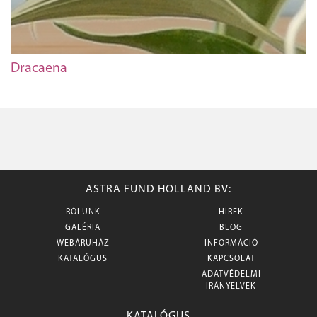
Dracaena
ASTRA FUND HOLLAND BV:
RÓLUNK
HÍREK
GALÉRIA
BLOG
WEBÁRUHÁZ
INFORMÁCIÓ
KATALÓGUS
KAPCSOLAT
ADATVÉDELMI
IRÁNYELVEK
KATALÓGUS