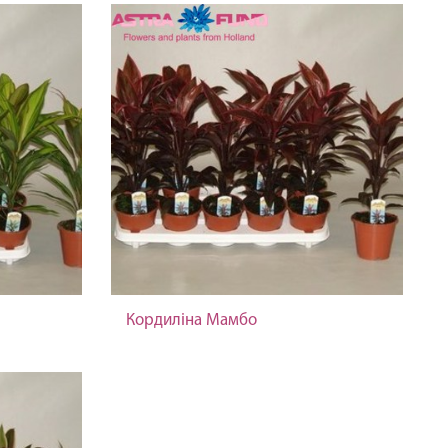
Кордиліна Мамбо