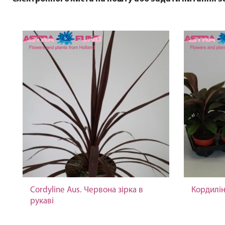
Cordyline Aus. Червона зірка в
Кордилі
рукаві