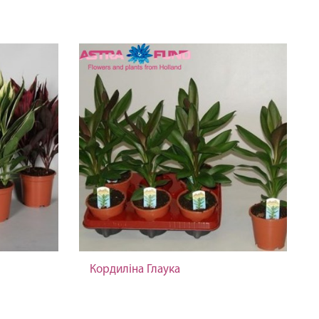
Кордиліна Глаука