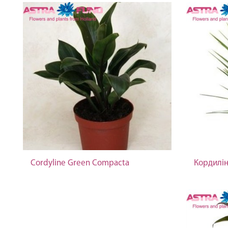
Cordyline Green Compacta
Кордиліна