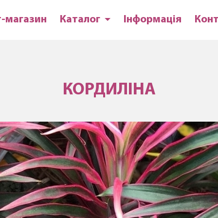
т-магазин
Каталог
Інформація
Кон
КОРДИЛІНА