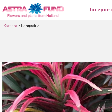
Інтерне
Каталог
/
Кордиліна