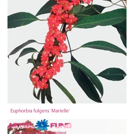
Euphorbia fulgens 'Marielle'