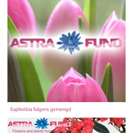
Euphorbia fulgens gemengd