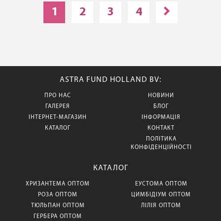
1
2
3
4
ASTRA FUND HOLLAND BV:
ПРО НАС
НОВИНИ
ГАЛЕРЕЯ
БЛОГ
ІНТЕРНЕТ-МАГАЗИН
ІНФОРМАЦІЯ
КАТАЛОГ
КОНТАКТ
ПОЛІТИКА
КОНФІДЕНЦІЙНОСТІ
КАТАЛОГ
ХРИЗАНТЕМА ОПТОМ
ЕУСТОМА ОПТОМ
РОЗА ОПТОМ
ЦИМБІДІУМ ОПТОМ
ТЮЛЬПАН ОПТОМ
ЛІЛІЯ ОПТОМ
ГЕРБЕРА ОПТОМ