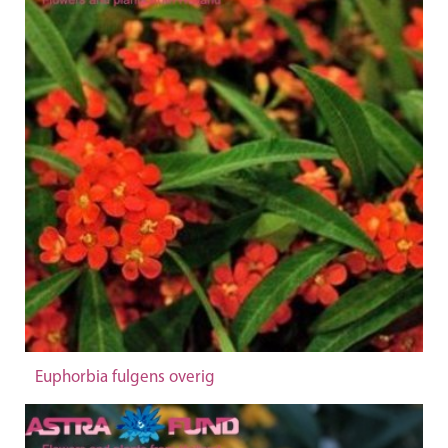
Euphorbia fulgens overig