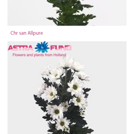
Chr san Allpure