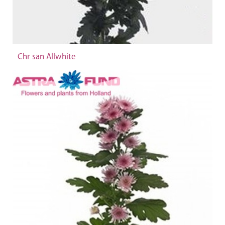
Chr san Allwhite