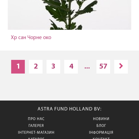
Хр сан Чорне око
1
2
3
4
...
57
ASTRA FUND HOLLAND BV:
ПРО НАС
НОВИНИ
ГАЛЕРЕЯ
БЛОГ
ІНТЕРНЕТ-МАГАЗИН
ІНФОРМАЦІЯ