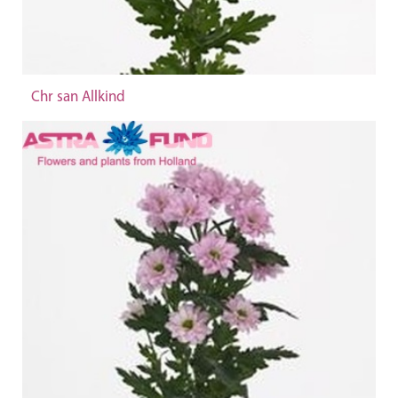
Chr san Allkind