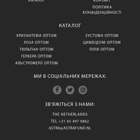
КАТАЛОГ
КОНТАКТ
ПОЛІТИКА
КОНФІДЕНЦІЙНОСТІ
КАТАЛОГ
ХРИЗАНТЕМА ОПТОМ
ЕУСТОМА ОПТОМ
РОЗА ОПТОМ
ЦИМБІДІУМ ОПТОМ
ТЮЛЬПАН ОПТОМ
ЛІЛІЯ ОПТОМ
ГЕРБЕРА ОПТОМ
АЛЬСТРОМЕРІЇ ОПТОМ
МИ В СОЦІАЛЬНИХ МЕРЕЖАХ:
ЗВ'ЯЖІТЬСЯ З НАМИ:
THE NETHERLANDS
TEL
+31 65 497 0862
ASTRA@ASTRAFUND.NL