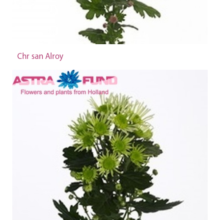
Chr san Alroy