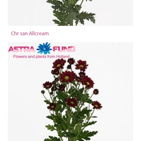
Chr san Allcream