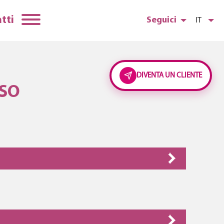
tti
Seguici
IT
DIVENTA UN CLIENTE
ASO