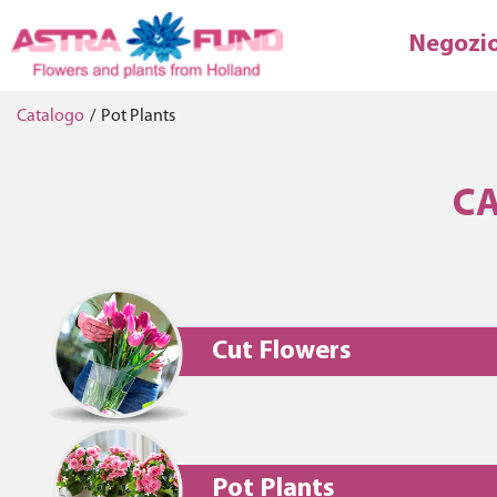
Negozio
Catalogo
/
Pot Plants
CA
Cut Flowers
Pot Plants