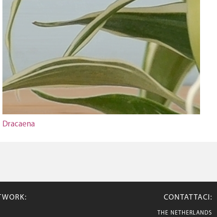
Dracaena
ETWORK:
CONTATTACI:
THE NETHERLANDS