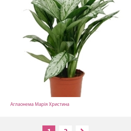
Аглаонема Марія Христина