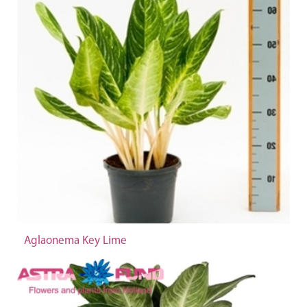
Aglaonema Key Lime