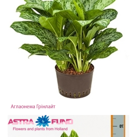
Аглаонема Грінлайт