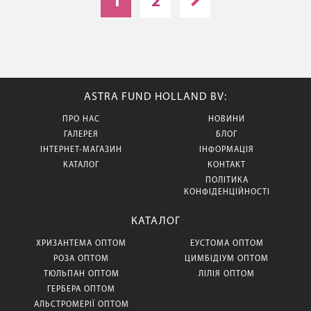
1
2
ASTRA FUND HOLLAND BV:
ПРО НАС
НОВИНИ
ГАЛЕРЕЯ
БЛОГ
ІНТЕРНЕТ-МАГАЗИН
ІНФОРМАЦІЯ
КАТАЛОГ
КОНТАКТ
ПОЛІТИКА
КОНФІДЕНЦІЙНОСТІ
КАТАЛОГ
ХРИЗАНТЕМА ОПТОМ
ЕУСТОМА ОПТОМ
РОЗА ОПТОМ
ЦИМБІДІУМ ОПТОМ
ТЮЛЬПАН ОПТОМ
ЛІЛІЯ ОПТОМ
ГЕРБЕРА ОПТОМ
АЛЬСТРОМЕРІЇ ОПТОМ