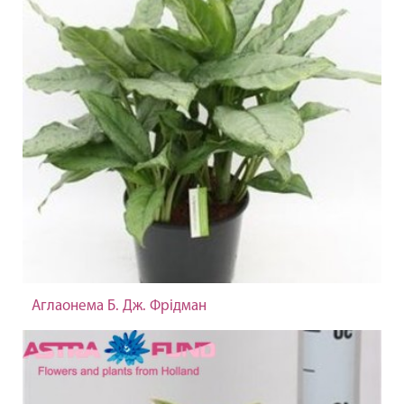
Аглаонема Б. Дж. Фрідман