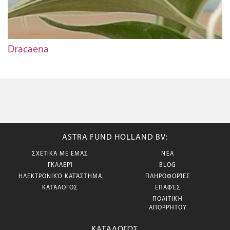
Dracaena
ASTRA FUND HOLLAND BV:
ΣΧΕΤΙΚΆ ΜΕ ΕΜΆΣ
ΝΈΑ
ΓΚΑΛΕΡΊ
BLOG
ΗΛΕΚΤΡΟΝΙΚΌ ΚΑΤΆΣΤΗΜΑ
ΠΛΗΡΟΦΟΡΊΕΣ
ΚΑΤΆΛΟΓΟΣ
ΕΠΑΦΈΣ
ΠΟΛΙΤΙΚΉ
ΑΠΟΡΡΉΤΟΥ
ΚΑΤΆΛΟΓΟΣ