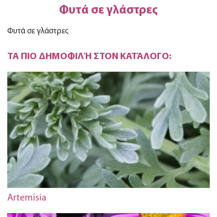
Φυτά σε γλάστρες
Φυτά σε γλάστρες
ΤΑ ΠΙΟ ΔΗΜΟΦΙΛΉ ΣΤΟΝ ΚΑΤΆΛΟΓΟ:
Artemisia