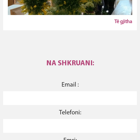
Të gjitha
NA SHKRUANI:
Email :
Telefoni: