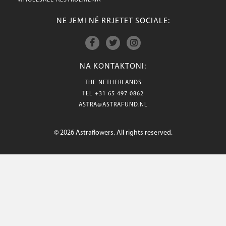
WHOLESALE ALSTROEMERIA
NE JEMI NË RRJETET SOCIALE:
NA KONTAKTONI:
THE NETHERLANDS
TEL
+31 65 497 0862
ASTRA@ASTRAFUND.NL
© 2026 Astraflowers. All rights reserved.