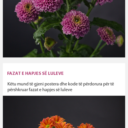
FAZAT E HAPJES SË LULEVE
Këtu mund të gjeni postera dhe kode të përdorura për të
përshkruar fazat e hapjes së luleve