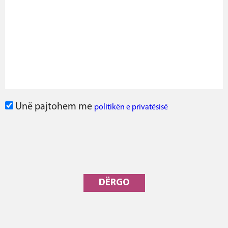
Unë pajtohem me
politikën e privatësisë