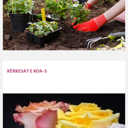
KËRKESAT E KOA-S