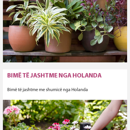
BIMË TË JASHTME NGA HOLANDA
Bimë të jashtme me shumicë nga Holanda