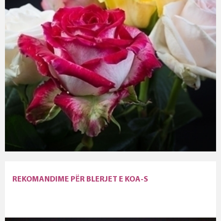
REKOMANDIME PËR BLERJET E KOA-S