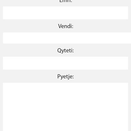
Emri:
Vendi:
Qyteti:
Pyetje: