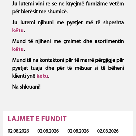
Ju lutemi vini re se ne kryejmë furnizime vetëm
për blerësit me shumicë.
Ju lutemi njihuni me pyetjet më të shpeshta
këtu
.
Mund të njiheni me çmimet dhe asortimentin
këtu
.
Mund të na kontaktoni për të marrë përgjigje për
pyetjet tuaja dhe për të mësuar si të bëheni
klienti ynë
këtu
.
Na shkruani!
LAJMET E FUNDIT
02.08.2026
02.08.2026
02.08.2026
02.08.2026