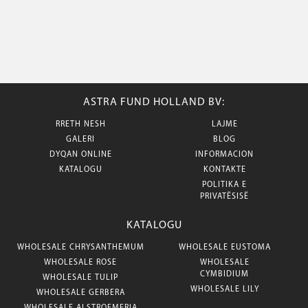
ASTRA FUND HOLLAND BV:
RRETH NESH
LAJME
GALERI
BLOG
DYQAN ONLINE
INFORMACION
KATALOGU
KONTAKTE
POLITIKA E
PRIVATËSISË
KATALOGU
WHOLESALE CHRYSANTHEMUM
WHOLESALE EUSTOMA
WHOLESALE ROSE
WHOLESALE
CYMBIDIUM
WHOLESALE TULIP
WHOLESALE LILY
WHOLESALE GERBERA