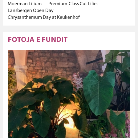
Moerman Lilium — Premium-Class Cut Lilies
Lansbergen Open Day
Chrysanthemum Day at Keukenhof
FOTOJA E FUNDIT