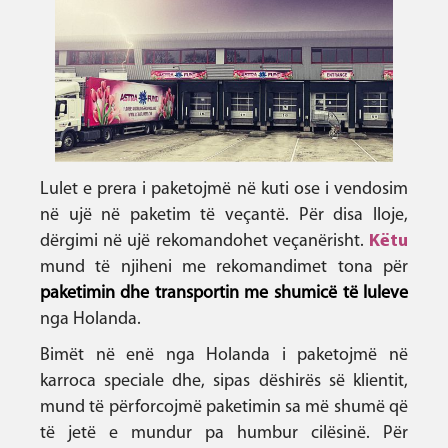
Lulet e prera i paketojmë në kuti ose i vendosim
në ujë në paketim të veçantë. Për disa lloje,
dërgimi në ujë rekomandohet veçanërisht.
Këtu
mund të njiheni me rekomandimet tona për
paketimin dhe transportin me shumicë të luleve
nga Holanda.
Bimët në enë nga Holanda i paketojmë në
karroca speciale dhe, sipas dëshirës së klientit,
mund të përforcojmë paketimin sa më shumë që
të jetë e mundur pa humbur cilësinë. Për