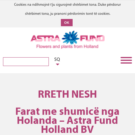
Cookies na ndihmojnë t'ju sigurojmë shërbimet tona. Duke përdorur
shërbimet tona, ju pranoni përdorimin tonë të cookies.
OK
SQ
RRETH NESH
Farat me shumicë nga
Holanda – Astra Fund
Holland BV