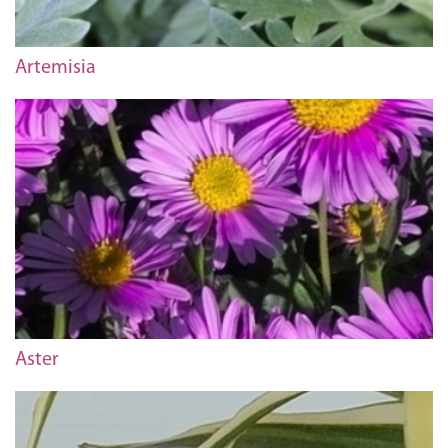
Artemisia
Aster