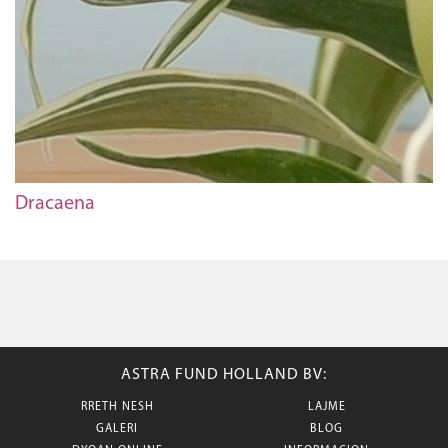
Dracaena
ASTRA FUND HOLLAND BV:
RRETH NESH
LAJME
GALERI
BLOG