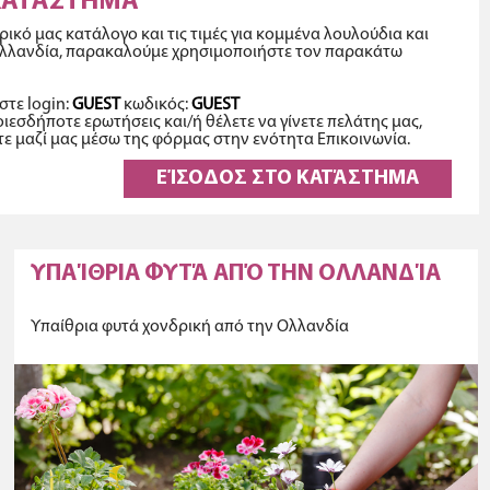
ΚΑΤΆΣΤΗΜΑ
δρικό μας κατάλογο και τις τιμές για κομμένα λουλούδια και
Ολλανδία, παρακαλούμε χρησιμοποιήστε τον παρακάτω
τε login:
GUEST
κωδικός:
GUEST
ιεσδήποτε ερωτήσεις και/ή θέλετε να γίνετε πελάτης μας,
 μαζί μας μέσω της φόρμας στην ενότητα Επικοινωνία.
ΕΊΣΟΔΟΣ ΣΤΟ ΚΑΤΆΣΤΗΜΑ
ΥΠΑΊΘΡΙΑ ΦΥΤΆ ΑΠΌ ΤΗΝ ΟΛΛΑΝΔΊΑ
Υπαίθρια φυτά χονδρική από την Ολλανδία