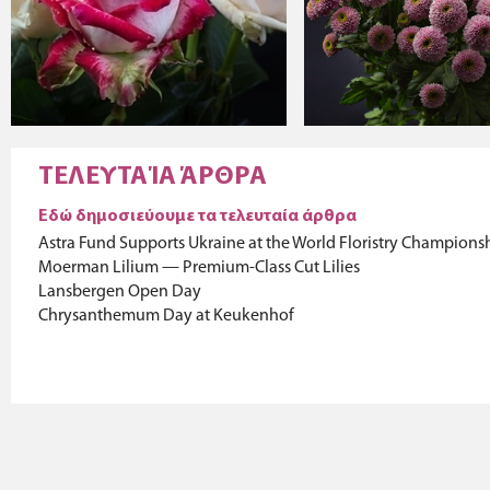
ΤΕΛΕΥΤΑΊΑ ΆΡΘΡΑ
Εδώ δημοσιεύουμε τα τελευταία άρθρα
Astra Fund Supports Ukraine at the World Floristry Champions
Moerman Lilium — Premium-Class Cut Lilies
Lansbergen Open Day
Chrysanthemum Day at Keukenhof