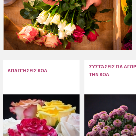
ΣΥΣΤΆΣΕΙΣ ΓΙΑ ΑΓΟ
ΑΠΑΙΤΉΣΕΙΣ KOA
ΤΗΝ KOA