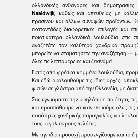
ολλανδικές ανθαγορές και δημοπρασίες
Naaldwijk
, καθώς και απευθείας με καλλι
πρασίνου και άλλων συναφών προϊόντων. Κα
εκατοντάδες διαφορετικές επιλογές και επ
ποιοτικότερα ολλανδικά λουλούδια στις πι
αναζητάτε τον καλύτερο χονδρικό προμη
μπορείτε να σταματήσετε την αναζήτηση — μ
όλες τις λεπτομέρειες και ξεκινάμε!
Εκτός από φρέσκα κομμένα λουλούδια, προ
Και εδώ ακολουθούμε τις ίδιες αρχές: αποκ
φυτών σε γλάστρα από την Ολλανδία, μη διστ
Σας εγγυόμαστε την υψηλότερη ποιότητα, τις
και προσπαθούμε να ικανοποιούμε όλες τις α
ποσότητες χονδρικής παραγγελίας για λουλού
τους μεγαλύτερους πελάτες.
Με την ίδια προσοχή προσεγγίζουμε και τα ζη