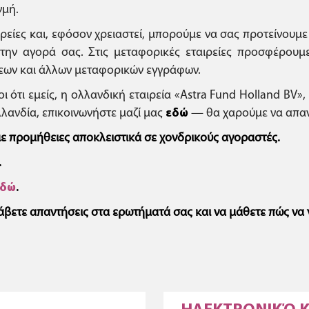
γμή.
ιρείες και, εφόσον χρειαστεί, μπορούμε να σας προτείνουμ
ην αγορά σας. Στις μεταφορικές εταιρείες προσφέρουμε υ
εων και άλλων μεταφορικών εγγράφων.
οι ότι εμείς, η ολλανδική εταιρεία «Astra Fund Holland BV
λανδία, επικοινωνήστε μαζί μας
εδώ
— θα χαρούμε να απαντ
 προμήθειες αποκλειστικά σε χονδρικούς αγοραστές.
.
εδώ
.
λάβετε απαντήσεις στα ερωτήματά σας και να μάθετε πώς να 