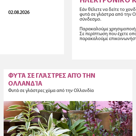
ΗΛΕΚΤΡΟΝΙΚΌ 
Εάν θέλετε να δείτε το χον
02.08.2026
φυτά σε γλάστρα από την 
σύνδεσμο.
Παρακαλούμε χρησιμοποιήσ
Σε περίπτωση που έχετε οπο
παρακαλούμε επικοινωνήστε
ΦΥΤΆ ΣΕ ΓΛΆΣΤΡΕΣ ΑΠΌ ΤΗΝ
ΟΛΛΑΝΔΊΑ
Φυτά σε γλάστρες χύμα από την Ολλανδία