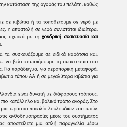
 την κατάσταση της αγοράς του πελάτη, καθώς
ε σε κιβώτια ή τα τοποθετούμε σε νερό με
ίες, η αποστολή σε νερό συνιστάται ιδιαίτερα.
 μας σχετικά με τη
χονδρική συσκευασία και
.
 τα συσκευάζουμε σε ειδικά καρότσια και,
με να βελτιστοποιήσουμε τη συσκευασία στο
ς. Για παράδειγμα, για αεροπορική μεταφορά,
βώτια τύπου ΑΑ ή σε μεγαλύτερα κιβώτια για
λανδία είναι δυνατή με διάφορους τρόπους.
ν πιο κατάλληλο και βολικό τρόπο αγοράς. Στο
ια τεράστια ποικιλία λουλουδιών και φυτών.
στις ανθοδημοπρασίες μέσω του συστήματος
μας αποστείλετε μια απλή παραγγελία μέσω