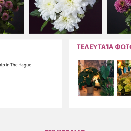
ΤΕΛΕΥΤΑΊΑ ΦΩ
hip in The Hague