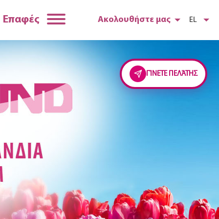
Επαφές
Ακολουθήστε μας
EL
ΓΊΝΕΤΕ ΠΕΛΆΤΗΣ