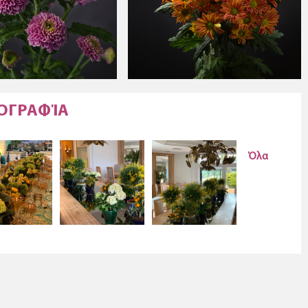
ΤΟΓΡΑΦΊΑ
Όλα