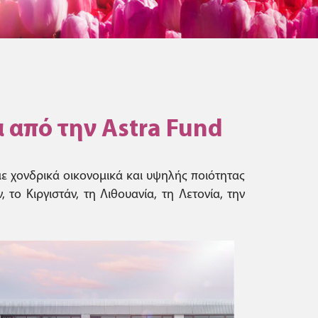
 από την Astra Fund
με χονδρικά οικονομικά και υψηλής ποιότητας
ο Κιργιστάν, τη Λιθουανία, τη Λετονία, την