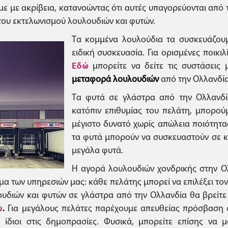
με με ακρίβεια, κατανοώντας ότι αυτές υπαγορεύονται από
 του εκτελωνισμού λουλουδιών και φυτών.
Τα κομμένα λουλούδια τα συσκευάζουμ
ειδική συσκευασία. Για ορισμένες ποικιλ
Εδώ
μπορείτε να δείτε τις συστάσεις
μεταφορά λουλουδιών
από την Ολλανδία
Τα φυτά σε γλάστρα από την Ολλανδία
κατόπιν επιθυμίας του πελάτη, μπορού
μέγιστο δυνατό χωρίς απώλεια ποιότητα
τα φυτά μπορούν να συσκευαστούν σε κι
μεγάλα φυτά.
Η αγορά λουλουδιών χονδρικής στην Ολ
σμα των υπηρεσιών μας: κάθε πελάτης μπορεί να επιλέξει το
διών και φυτών σε γλάστρα από την Ολλανδία θα βρείτε μ
ώ
.
Για μεγάλους πελάτες παρέχουμε απευθείας πρόσβαση 
ίδιοι στις δημοπρασίες. Φυσικά, μπορείτε επίσης να 