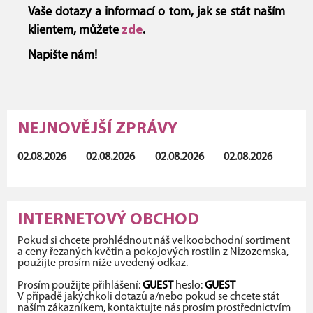
Vaše dotazy a informací o tom, jak se stát naším
klientem, můžete
zde
.
Napište nám!
NEJNOVĚJŠÍ ZPRÁVY
02.08.2026
02.08.2026
02.08.2026
02.08.2026
INTERNETOVÝ OBCHOD
Pokud si chcete prohlédnout náš velkoobchodní sortiment
a ceny řezaných květin a pokojových rostlin z Nizozemska,
použijte prosím níže uvedený odkaz.
Prosím použijte přihlášení:
GUEST
heslo:
GUEST
V případě jakýchkoli dotazů a/nebo pokud se chcete stát
naším zákazníkem, kontaktujte nás prosím prostřednictvím