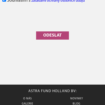
Souhlasím s
zásadami ochrany osobních údajů
ASTRA FUND HOLLAND BV:
O NÁS
NOVINKY
GALERIE
BLOG