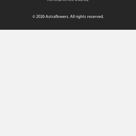
ASTRA@ASTRAFUND.NL
© 2026 Astraflowers. All rights reserved.