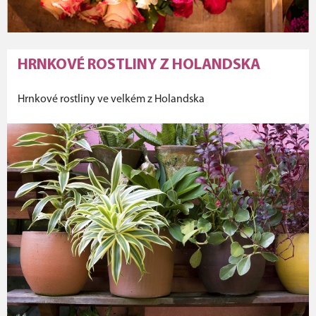
HRNKOVÉ ROSTLINY Z HOLANDSKA
Hrnkové rostliny ve velkém z Holandska