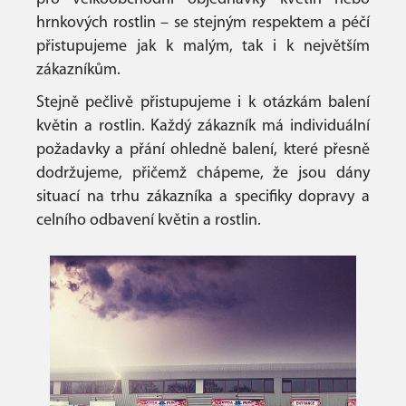
hrnkových rostlin – se stejným respektem a péčí
přistupujeme jak k malým, tak i k největším
zákazníkům.
Stejně pečlivě přistupujeme i k otázkám balení
květin a rostlin. Každý zákazník má individuální
požadavky a přání ohledně balení, které přesně
dodržujeme, přičemž chápeme, že jsou dány
situací na trhu zákazníka a specifiky dopravy a
celního odbavení květin a rostlin.