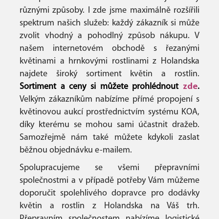
různými způsoby. I zde jsme maximálně rozšířili
spektrum našich služeb: každý zákazník si může
zvolit vhodný a pohodlný způsob nákupu. V
našem internetovém obchodě s řezanými
květinami a hrnkovými rostlinami z Holandska
najdete široký sortiment květin a rostlin.
Sortiment a ceny si můžete prohlédnout
zde
.
Velkým zákazníkům nabízíme přímé propojení s
květinovou aukcí prostřednictvím systému KOA,
díky kterému se mohou sami účastnit dražeb.
Samozřejmě nám také můžete kdykoli zaslat
běžnou objednávku e-mailem.
Spolupracujeme se všemi přepravními
společnostmi a v případě potřeby Vám můžeme
doporučit spolehlivého dopravce pro dodávky
květin a rostlin z Holandska na Váš trh.
Přepravním společnostem nabízíme logistické