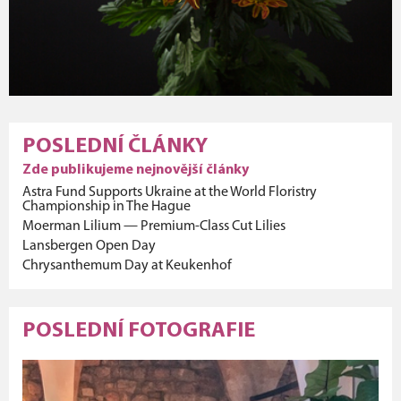
POSLEDNÍ ČLÁNKY
Zde publikujeme nejnovější články
Astra Fund Supports Ukraine at the World Floristry
Championship in The Hague
Moerman Lilium — Premium-Class Cut Lilies
Lansbergen Open Day
Chrysanthemum Day at Keukenhof
POSLEDNÍ FOTOGRAFIE