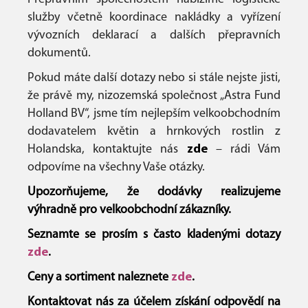
služby včetně koordinace nakládky a vyřízení
vývozních deklarací a dalších přepravních
dokumentů.
Pokud máte další dotazy nebo si stále nejste jisti,
že právě my, nizozemská společnost „Astra Fund
Holland BV“, jsme tím nejlepším velkoobchodním
dodavatelem květin a hrnkových rostlin z
Holandska, kontaktujte nás
zde
– rádi Vám
odpovíme na všechny Vaše otázky.
Upozorňujeme, že dodávky realizujeme
výhradně pro velkoobchodní zákazníky.
Seznamte se prosím s často kladenými dotazy
zde
.
Ceny a sortiment naleznete
zde
.
Kontaktovat nás za účelem získání odpovědí na