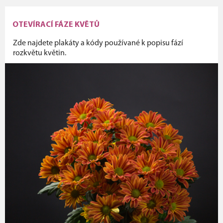
OTEVÍRACÍ FÁZE KVĚTŮ
Zde najdete plakáty a kódy používané k popisu fází
rozkvětu květin.