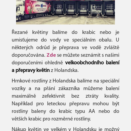
Řezané květiny balíme do krabic nebo je
umisťujeme do vody ve speciálním obalu. U
některých odrůd je přeprava ve vodě zvláště
doporučována.
Zde
se můžete seznámit s našimi
doporučeními ohledně
velkoobchodního balení
a přepravy květin
z Holandska.
Hrnkové rostliny z Holandska balíme na speciální
vozíky a na přání zákazníka můžeme balení
maximálně zefektivnit bez ztráty kvality.
Například pro leteckou přepravu mohou být
rostliny baleny do krabic typu AA nebo do
větších krabic pro rozměrné rostliny.
Nákup květin ve velkém v Holandsku je možný