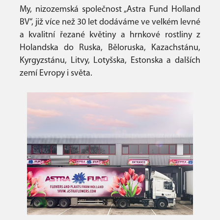
My, nizozemská společnost „Astra Fund Holland
BV“, již více než 30 let dodáváme ve velkém levné
a kvalitní řezané květiny a hrnkové rostliny z
Holandska do Ruska, Běloruska, Kazachstánu,
Kyrgyzstánu, Litvy, Lotyšska, Estonska a dalších
zemí Evropy i světa.