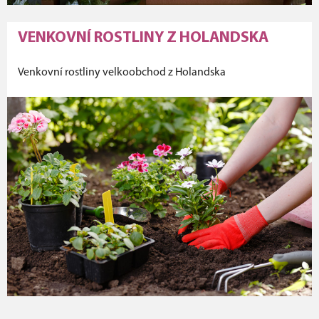
VENKOVNÍ ROSTLINY Z HOLANDSKA
Venkovní rostliny velkoobchod z Holandska