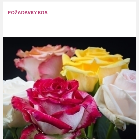
POŽADAVKY KOA