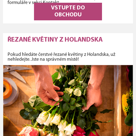
formuláře v sekci Kontakt.
VSTUPTE DO
OBCHODU
ŘEZANÉ KVĚTINY Z HOLANDSKA
Pokud hledáte čerstvé řezané květiny z Holandska, už
nehledejte. Jste na správném místě!