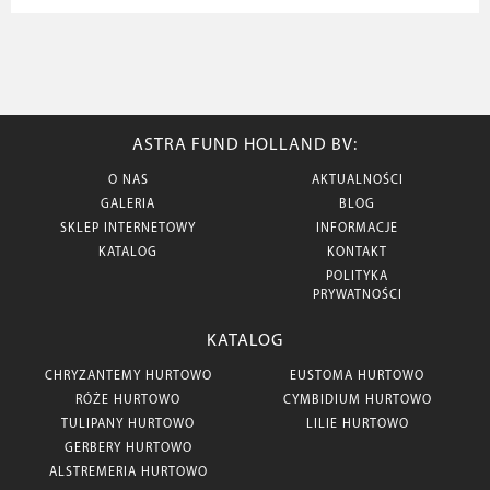
ASTRA FUND HOLLAND BV:
O NAS
AKTUALNOŚCI
GALERIA
BLOG
SKLEP INTERNETOWY
INFORMACJE
KATALOG
KONTAKT
POLITYKA
PRYWATNOŚCI
KATALOG
CHRYZANTEMY HURTOWO
EUSTOMA HURTOWO
RÓŻE HURTOWO
CYMBIDIUM HURTOWO
TULIPANY HURTOWO
LILIE HURTOWO
GERBERY HURTOWO
ALSTREMERIA HURTOWO