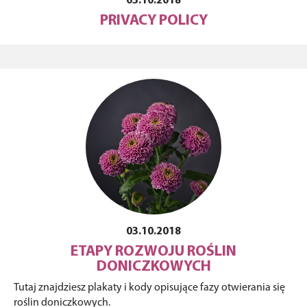
03.10.2018
PRIVACY POLICY
03.10.2018
ETAPY ROZWOJU ROŚLIN
DONICZKOWYCH
Tutaj znajdziesz plakaty i kody opisujące fazy otwierania się
roślin doniczkowych.