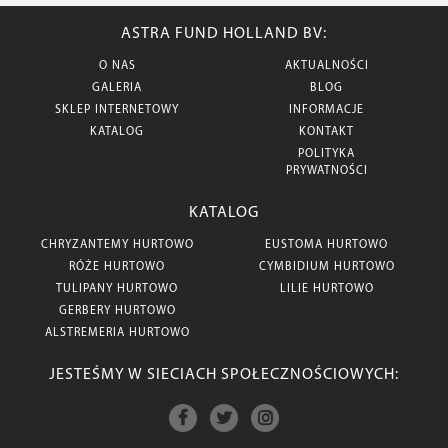
ASTRA FUND HOLLAND BV:
O NAS
AKTUALNOŚCI
GALERIA
BLOG
SKLEP INTERNETOWY
INFORMACJE
KATALOG
KONTAKT
POLITYKA
PRYWATNOŚCI
KATALOG
CHRYZANTEMY HURTOWO
EUSTOMA HURTOWO
RÓŻE HURTOWO
CYMBIDIUM HURTOWO
TULIPANY HURTOWO
LILIE HURTOWO
GERBERY HURTOWO
ALSTREMERIA HURTOWO
JESTEŚMY W SIECIACH SPOŁECZNOŚCIOWYCH: