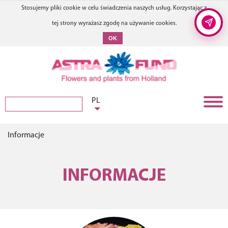
Stosujemy pliki cookie w celu świadczenia naszych usług. Korzystając z
tej strony wyrażasz zgodę na używanie cookies.
OK
PL
Informacje
INFORMACJE