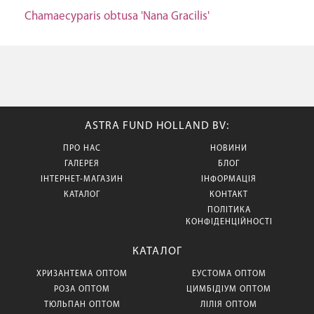
Chamaecyparis obtusa 'Nana Gracilis'
ASTRA FUND HOLLAND BV:
ПРО НАС
НОВИНИ
ГАЛЕРЕЯ
БЛОГ
ІНТЕРНЕТ-МАГАЗИН
ІНФОРМАЦІЯ
КАТАЛОГ
КОНТАКТ
ПОЛІТИКА
КОНФІДЕНЦІЙНОСТІ
КАТАЛОГ
ХРИЗАНТЕМА ОПТОМ
ЕУСТОМА ОПТОМ
РОЗА ОПТОМ
ЦИМБІДІУМ ОПТОМ
ТЮЛЬПАН ОПТОМ
ЛІЛІЯ ОПТОМ