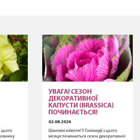
УВАГА! СЕЗОН
ДЕКОРАТИВНОЇ
КАПУСТИ (BRASSICA)
ПОЧИНАЄТЬСЯ!
02.08.2026
з цього
Шановні клієнти! У Голландії з цього
авовнику
місяця починається сезон декоративної