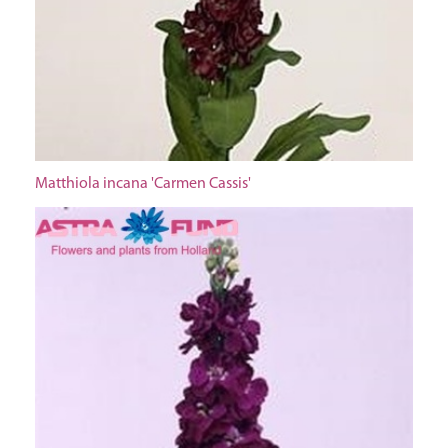
Matthiola incana 'Carmen Cassis'