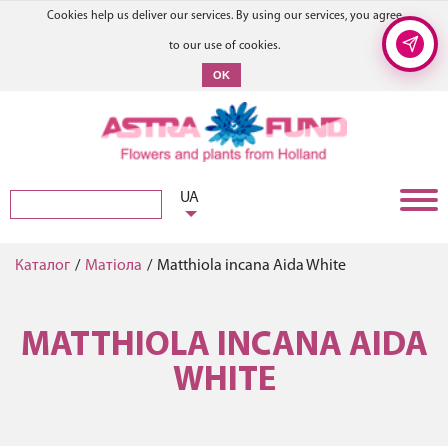
Cookies help us deliver our services. By using our services, you agree
to our use of cookies.
OK
UA
Каталог
/
Матіола
/
Matthiola incana Aida White
MATTHIOLA INCANA AIDA
WHITE