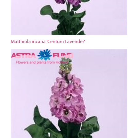
Matthiola incana 'Centum Lavender'