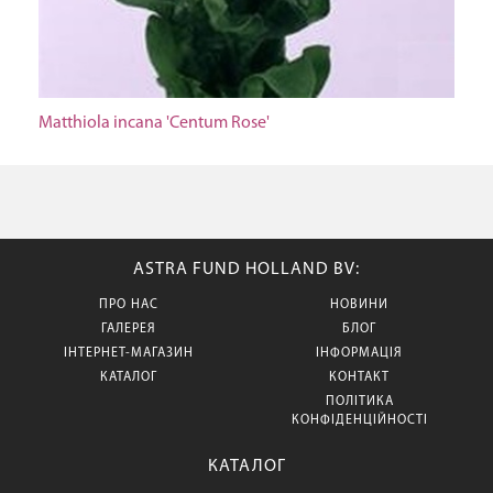
Matthiola incana 'Centum Rose'
ASTRA FUND HOLLAND BV:
ПРО НАС
НОВИНИ
ГАЛЕРЕЯ
БЛОГ
ІНТЕРНЕТ-МАГАЗИН
ІНФОРМАЦІЯ
КАТАЛОГ
КОНТАКТ
ПОЛІТИКА
КОНФІДЕНЦІЙНОСТІ
КАТАЛОГ