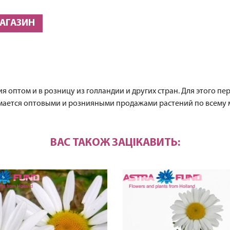
МАГАЗИН
 оптом и в розницу из голландии и других стран. Для этого пе
имается оптовыми и рознияными продажами растений по всему 
ВАС ТАКОЖ ЗАЦІКАВИТЬ: