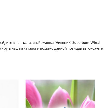
рейдите в наш магазин. Ромашка (Нивяник) Superbum 'Wirral
миру, в нашем каталоге, помимо данной позиции вы сможете