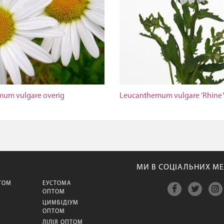
um vulgare overig
Leucanthemum vulgare 'Rhine 
МИ В СОЦІАЛЬНИХ МЕ
ТОМ
ЕУСТОМА
ОПТОМ
ЦИМБІДІУМ
М
ОПТОМ
ЛІЛІЯ ОПТОМ