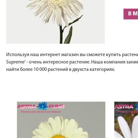
В 
Используя наш интернет магазин вы сможете купить растения
Supreme' - очень интересное растение. Наша компания зан
найти более 10 000 растений в двухста категориях.