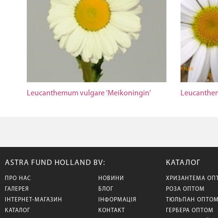
Leucanthemum vulgare 'Meikoningin'
Leucanthem
ASTRA FUND HOLLAND BV:
КАТАЛОГ
ПРО НАС
НОВИНИ
ХРИЗАНТЕМА ОП
ГАЛЕРЕЯ
БЛОГ
РОЗА ОПТОМ
ІНТЕРНЕТ-МАГАЗИН
ІНФОРМАЦІЯ
ТЮЛЬПАН ОПТО
КАТАЛОГ
КОНТАКТ
ГЕРБЕРА ОПТОМ