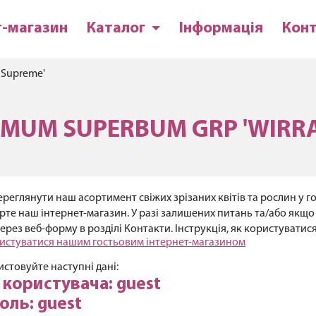
т-магазин
Каталог
Інформація
Кон
 Supreme'
MUM SUPERBUM GRP 'WIRRA
реглянути наш асортимент свіжих зрізаних квітів та рослин у го
рте наш інтернет-магазин. У разі залишених питань та/або якщо в
ерез веб-форму в розділі Контакти. Інструкція, як користуватис
истуватися нашим гостьовим інтернет-магазином
стовуйте наступні дані:
я користувача: guest
оль: guest