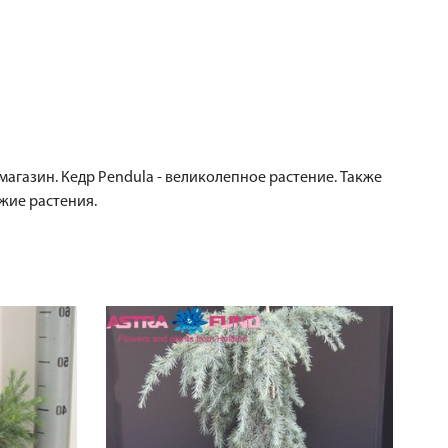
 магазин. Кедр Pendula - великолепное растение. Также
жие растения.