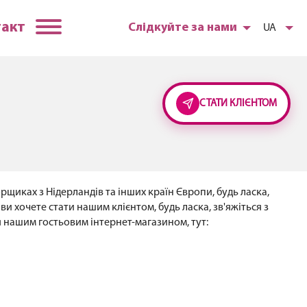
такт
Слідкуйте за нами
UA
СТАТИ КЛІЄНТОМ
рщиках з Нідерландів та інших країн Європи, будь ласка,
и хочете стати нашим клієнтом, будь ласка, зв'яжіться з
я нашим гостьовим інтернет-магазином, тут: