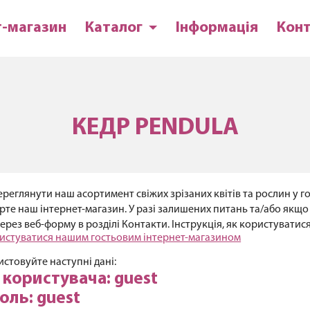
т-магазин
Каталог
Інформація
Кон
КЕДР PENDULA
реглянути наш асортимент свіжих зрізаних квітів та рослин у го
рте наш інтернет-магазин. У разі залишених питань та/або якщо в
ерез веб-форму в розділі Контакти. Інструкція, як користуватис
истуватися нашим гостьовим інтернет-магазином
стовуйте наступні дані:
я користувача: guest
оль: guest