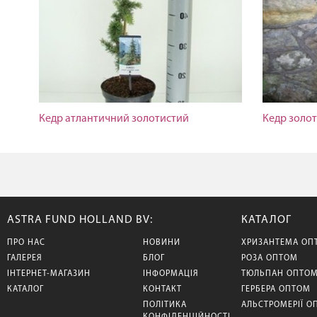
Кедр атлантичний золотистий
Кедр золо
ASTRA FUND HOLLAND BV:
КАТАЛОГ
ПРО НАС
НОВИНИ
ХРИЗАНТЕМА ОП
ГАЛЕРЕЯ
БЛОГ
РОЗА ОПТОМ
ІНТЕРНЕТ-МАГАЗИН
ІНФОРМАЦІЯ
ТЮЛЬПАН ОПТО
КАТАЛОГ
КОНТАКТ
ГЕРБЕРА ОПТОМ
ПОЛІТИКА
АЛЬСТРОМЕРІЇ О