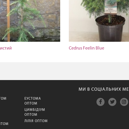
тистий
Cedrus Feelin Blue
МИ В СОЦІАЛЬНИХ МЕ
ТОМ
ЕУСТОМА
ОПТОМ
ЦИМБІДІУМ
М
ОПТОМ
ЛІЛІЯ ОПТОМ
ПТОМ