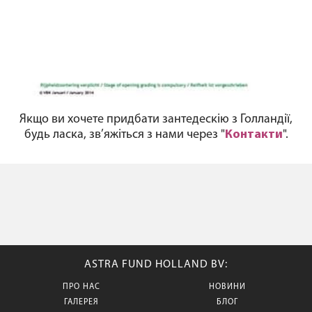
Якщо ви хочете придбати зантедескію з Голландії,
будь ласка, зв’яжіться з нами через "
Контакти
".
ASTRA FUND HOLLAND BV:
ПРО НАС
НОВИНИ
ГАЛЕРЕЯ
БЛОГ