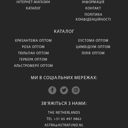
ІНТЕРНЕТ-МАГАЗИН
ІНФОРМАЦІЯ
КАТАЛОГ
КОНТАКТ
ПОЛІТИКА
КОНФІДЕНЦІЙНОСТІ
КАТАЛОГ
ХРИЗАНТЕМА ОПТОМ
ЕУСТОМА ОПТОМ
РОЗА ОПТОМ
ЦИМБІДІУМ ОПТОМ
ТЮЛЬПАН ОПТОМ
ЛІЛІЯ ОПТОМ
ГЕРБЕРА ОПТОМ
АЛЬСТРОМЕРІЇ ОПТОМ
МИ В СОЦІАЛЬНИХ МЕРЕЖАХ:
ЗВ'ЯЖІТЬСЯ З НАМИ:
THE NETHERLANDS
TEL
+31 65 497 0862
ASTRA@ASTRAFUND.NL