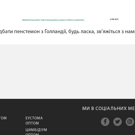
бати пенстемон з Голландії, будь ласка, зв’яжіться з нам
МИ В СОЦІАЛЬНИХ МЕ
ТОМ
ЕУСТОМА
ОПТОМ
ЦИМБІДІУМ
М