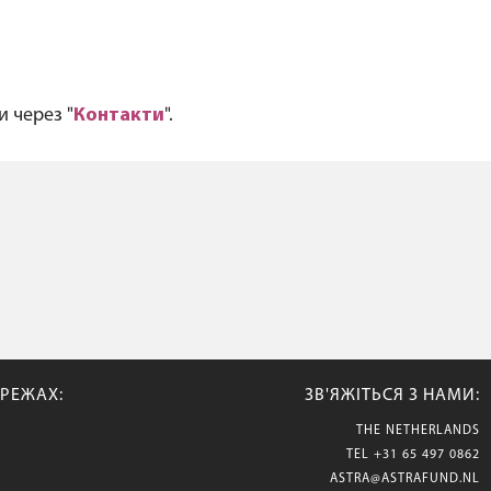
и через "
Контакти
".
РЕЖАХ:
ЗВ'ЯЖІТЬСЯ З НАМИ:
THE NETHERLANDS
TEL
+31 65 497 0862
ASTRA@ASTRAFUND.NL