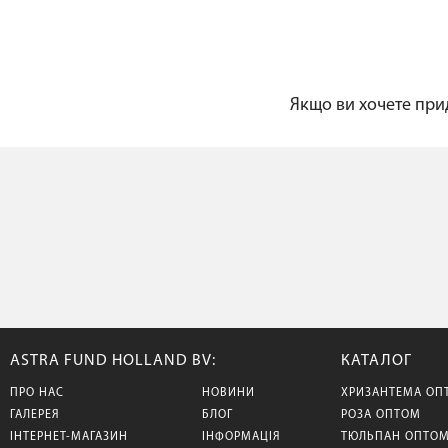
Якщо ви хочете прид
ASTRA FUND HOLLAND BV:
КАТАЛОГ
ПРО НАС
НОВИНИ
ХРИЗАНТЕМА ОП
ГАЛЕРЕЯ
БЛОГ
РОЗА ОПТОМ
ІНТЕРНЕТ-МАГАЗИН
ІНФОРМАЦІЯ
ТЮЛЬПАН ОПТО