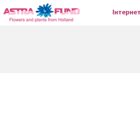
Інтерне