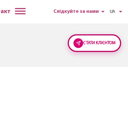
такт
Слідкуйте за нами
UA
СТАТИ КЛІЄНТОМ