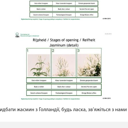
дбати жасмин з Голландії, будь ласка, зв’яжіться з нами 