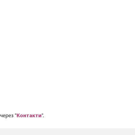
через "
Контакти
".