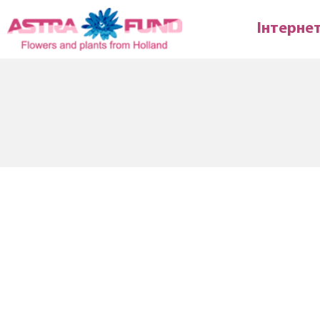
Інтерне