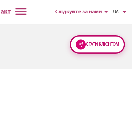
такт
Слідкуйте за нами
UA
СТАТИ КЛІЄНТОМ