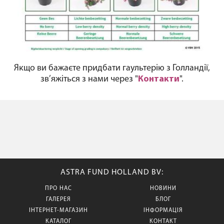
Якщо ви бажаєте придбати гаультерію з Голландії,
зв’яжіться з нами через "
Контакти
".
ASTRA FUND HOLLAND BV:
ПРО НАС
НОВИНИ
ГАЛЕРЕЯ
БЛОГ
ІНТЕРНЕТ-МАГАЗИН
ІНФОРМАЦІЯ
КАТАЛОГ
КОНТАКТ