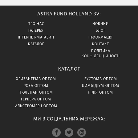
ASTRA FUND HOLLAND BV:
ПРО НАС
НОВИНИ
ГАЛЕРЕЯ
БЛОГ
ІНТЕРНЕТ-МАГАЗИН
ІНФОРМАЦІЯ
КАТАЛОГ
КОНТАКТ
ПОЛІТИКА
КОНФІДЕНЦІЙНОСТІ
КАТАЛОГ
ХРИЗАНТЕМА ОПТОМ
ЕУСТОМА ОПТОМ
РОЗА ОПТОМ
ЦИМБІДІУМ ОПТОМ
ТЮЛЬПАН ОПТОМ
ЛІЛІЯ ОПТОМ
ГЕРБЕРА ОПТОМ
АЛЬСТРОМЕРІЇ ОПТОМ
МИ В СОЦІАЛЬНИХ МЕРЕЖАХ: