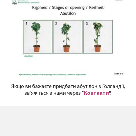
Якщо ви бажаєте придбати абутілон з Голландії,
зв’яжіться з нами через "
Контакти
".