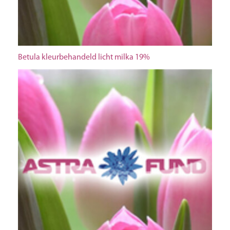
Betula kleurbehandeld licht milka 19%