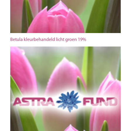
Betula kleurbehandeld licht groen 19%