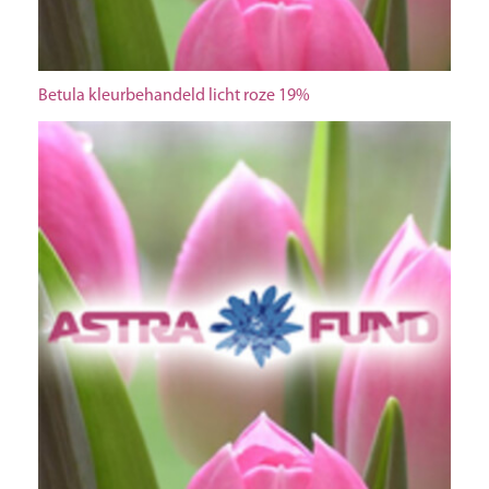
Betula kleurbehandeld licht roze 19%