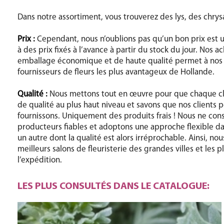
Dans notre assortiment, vous trouverez des lys, des chry
Prix :
Cependant, nous n’oublions pas qu’un bon prix est une
à des prix fixés à l’avance à partir du stock du jour. Nos 
emballage économique et de haute qualité permet à nos cli
fournisseurs de fleurs les plus avantageux de Hollande.
Qualité :
Nous mettons tout en œuvre pour que chaque clie
de qualité au plus haut niveau et savons que nos clients 
fournissons. Uniquement des produits frais ! Nous ne co
producteurs fiables et adoptons une approche flexible d
un autre dont la qualité est alors irréprochable. Ainsi, no
meilleurs salons de fleuristerie des grandes villes et les 
l’expédition.
LES PLUS CONSULTÉS DANS LE CATALOGUE: