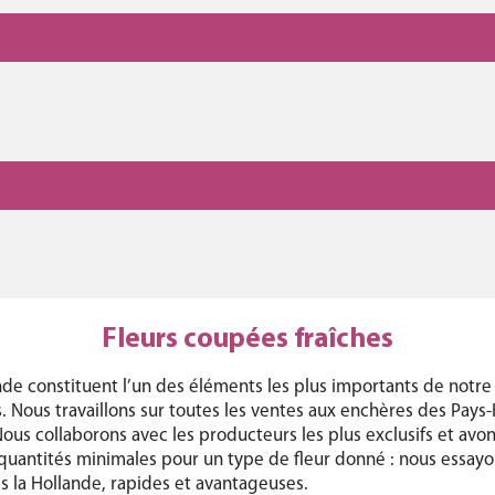
Fleurs coupées fraîches
e constituent l’un des éléments les plus importants de notre 
s. Nous travaillons sur toutes les ventes aux enchères des Pays-
ous collaborons avec les producteurs les plus exclusifs et avons
uantités minimales pour un type de fleur donné : nous essayon
is la Hollande, rapides et avantageuses.