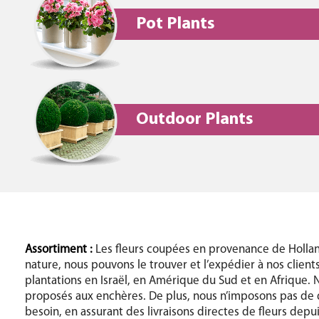
Pot Plants
Outdoor Plants
Assortiment :
Les fleurs coupées en provenance de Holland
nature, nous pouvons le trouver et l’expédier à nos client
plantations en Israël, en Amérique du Sud et en Afrique. N
proposés aux enchères. De plus, nous n’imposons pas de q
besoin, en assurant des livraisons directes de fleurs depu