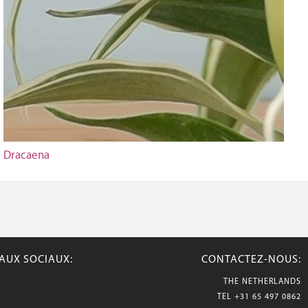
Dracaena
AUX SOCIAUX:
CONTACTEZ-NOUS:
THE NETHERLANDS
TEL
+31 65 497 0862