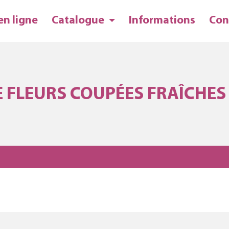
en ligne
Catalogue
Informations
Con
 FLEURS COUPÉES FRAÎCHES