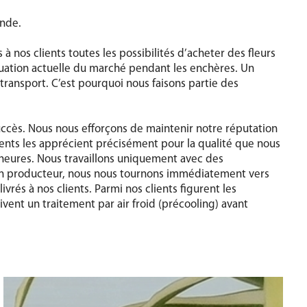
ande.
 nos clients toutes les possibilités d’acheter des fleurs
 situation actuelle du marché pendant les enchères. Un
transport. C’est pourquoi nous faisons partie des
ccès. Nous nous efforçons de maintenir notre réputation
ients les apprécient précisément pour la qualité que nous
heures. Nous travaillons uniquement avec des
d’un producteur, nous nous tournons immédiatement vers
vrés à nos clients. Parmi nos clients figurent les
oivent un traitement par air froid (précooling) avant