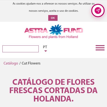
As cookies ajudam-nos a oferecer os nossos serviços. Ao utilizar os
nossos serviços, aceita o uso de cookies.
OK
PT
Catálogo
/
Cut Flowers
CATÁLOGO DE FLORES
FRESCAS CORTADAS DA
HOLANDA.