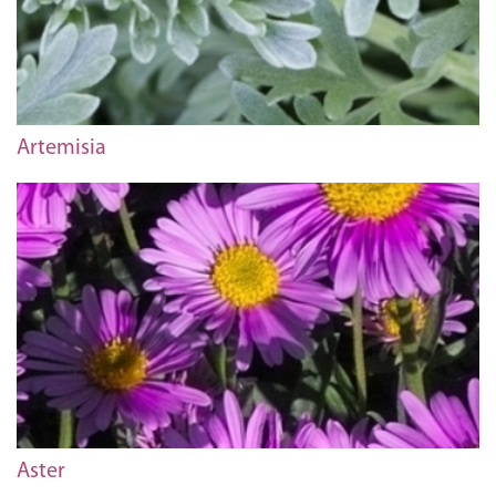
Artemisia
Aster