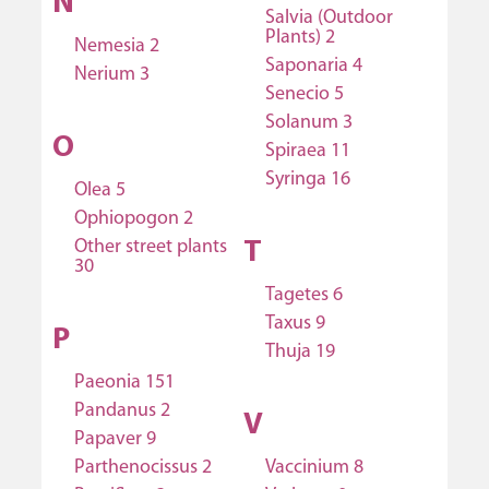
N
Salvia (Outdoor
Plants) 2
Nemesia 2
Saponaria 4
Nerium 3
Senecio 5
Solanum 3
O
Spiraea 11
Syringa 16
Olea 5
Ophiopogon 2
Other street plants
T
30
Tagetes 6
Taxus 9
P
Thuja 19
Paeonia 151
Pandanus 2
V
Papaver 9
Parthenocissus 2
Vaccinium 8