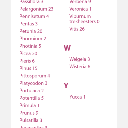
Passiflora 3
Verbena 9
Pelargonium 23
Veronica 1
Pennisetum 4
Viburnum
trekheesters 0
Pentas 3
Vitis 26
Petunia 20
Phormium 2
Photinia 5
W
Picea 20
Weigela 3
Pieris 6
Wisteria 6
Pinus 15
Pittosporum 4
Platycodon 3
Y
Portulaca 2
Yucca 1
Potentilla 5
Primula 1
Prunus 9
Pulsatilla 3