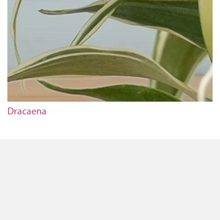
Dracaena