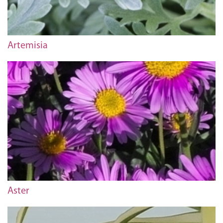
Artemisia
Aster