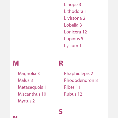
Liriope 3
Lithodora 1
Livistona 2
Lobelia 3
Lonicera 12
Lupinus 5
Lycium 1
M
R
Magnolia 3
Rhaphiolepis 2
Malus 3
Rhododendron 8
Metasequoia 1
Ribes 11
Miscanthus 10
Rubus 12
Myrtus 2
S