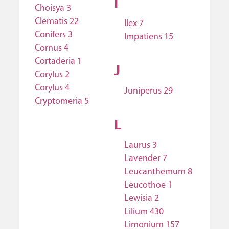
I
Choisya 3
Clematis 22
Ilex 7
Conifers 3
Impatiens 15
Cornus 4
Cortaderia 1
J
Corylus 2
Corylus 4
Juniperus 29
Cryptomeria 5
L
Laurus 3
Lavender 7
Leucanthemum 8
Leucothoe 1
Lewisia 2
Lilium 430
Limonium 157