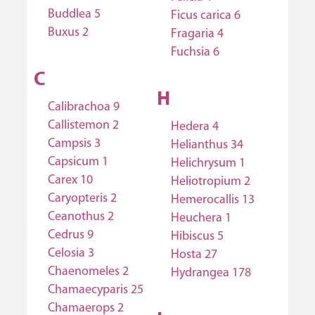
Buddlea 5
Ficus carica 6
Buxus 2
Fragaria 4
Fuchsia 6
C
H
Calibrachoa 9
Callistemon 2
Hedera 4
Campsis 3
Helianthus 34
Capsicum 1
Helichrysum 1
Carex 10
Heliotropium 2
Caryopteris 2
Hemerocallis 13
Ceanothus 2
Heuchera 1
Cedrus 9
Hibiscus 5
Celosia 3
Hosta 27
Chaenomeles 2
Hydrangea 178
Chamaecyparis 25
Chamaerops 2