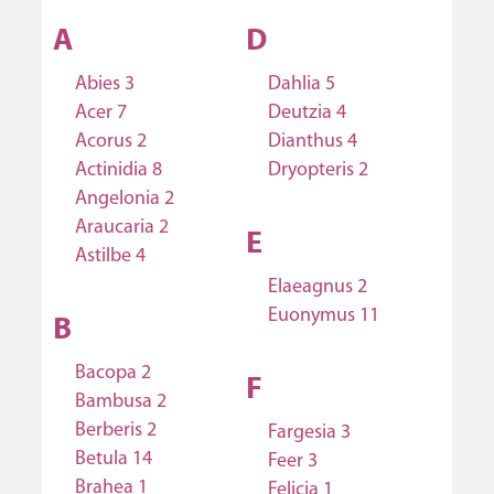
A
D
Abies 3
Dahlia 5
Acer 7
Deutzia 4
Acorus 2
Dianthus 4
Actinidia 8
Dryopteris 2
Angelonia 2
Araucaria 2
E
Astilbe 4
Elaeagnus 2
Euonymus 11
B
Bacopa 2
F
Bambusa 2
Berberis 2
Fargesia 3
Betula 14
Feer 3
Brahea 1
Felicia 1