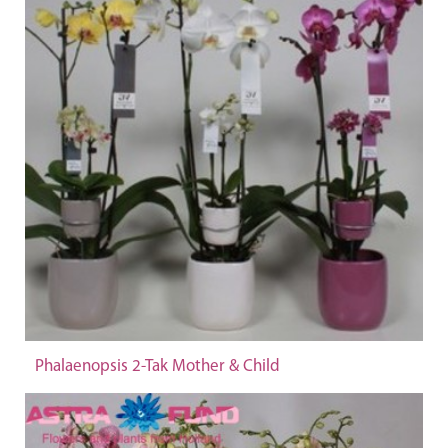
Phalaenopsis 2-Tak Mother & Child