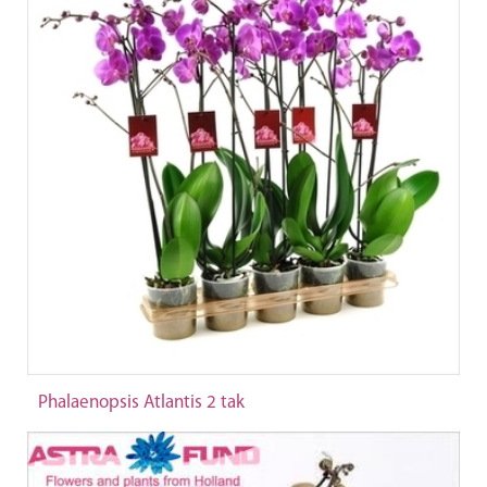
Phalaenopsis Atlantis 2 tak