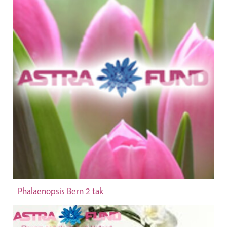
Phalaenopsis Bern 2 tak