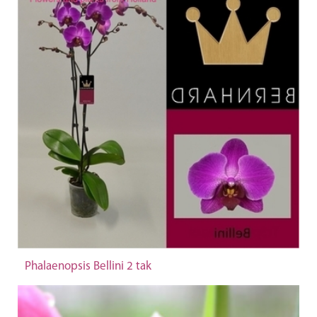
Phalaenopsis Bellini 2 tak