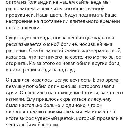
оптом из Голландии на нашем сайте, ведь мы 
располагаем исключительно качественной 
продукцией. Наши цветы будут поднимать Ваше 
настроение на протяжении длительного времени 
после покупки.
Существует легенда, посвященная цветку, в ней 
рассказывается о юной богине, носившей имя 
растения. Она была необычайно жизнерадостной, 
казалось, что нет ничего на свете, что могло бы ее 
огорчить. Из-за этого ее невзлюбили другие боги, 
и даже решили отдать под суд. 
Он длился, казалось, целую вечность. В это время 
девушку полюбил один юноша, которого звали 
Арчи. Он решился на похищение богини, за что его 
изгнали. Ему пришлось скрываться в лесу, ему 
было настолько больно и одиноко, что он 
окроплял землю своими слезами. На их месте в 
итоге вырос чудесный цветок, который прозвали в 
честь любимой юноши.