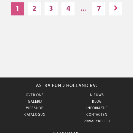
1
2
3
4
...
7
ASTRA FUND HOLLAND BV:
OVER ONS
NIEUWS
GALERIJ
BLOG
WEBSHOP
INFORMATIE
CATALOGUS
CONTACTEN
PRIVACYBELEID