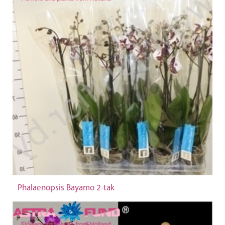
Phalaenopsis Bayamo 2-tak