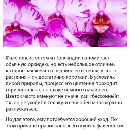
Фаленопсис оптом из Голландии напоминает 
обычную орхидею, но есть небольшое отличие, 
которое заключается в длине его стебля, у этого 
растения – он достаточно короткий. В условиях 
дикой природы, процесс его цветения проходит 
горизонтально, он также немного наклонен. 
Цветок часто именуют не иначе, как «бессонный», 
т.к. он не уходит в спячку, и способен многократно 
распускаться.
Но для этого, ему потребуется хороший уход. По 
этой причине правильнее всего купить фаленопсис 