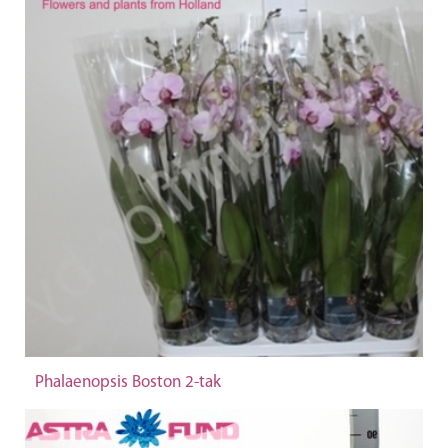
Phalaenopsis Boston 2-tak