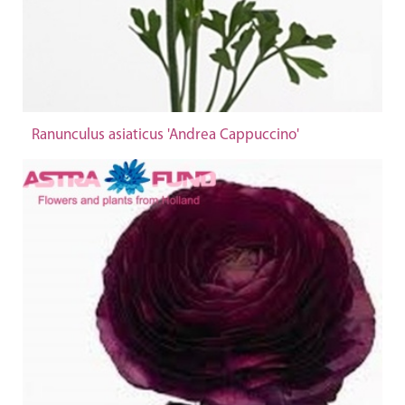
Ranunculus asiaticus 'Andrea Cappuccino'