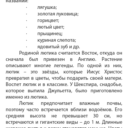
названий:
·
лягушка;
·
золотая луковица;
·
горицвет;
·
лютый цвет;
·
прыщинец;
·
куриная слепота;
·
ядовитый зуб и др.
Родиной лютика считается Восток, откуда он
сначала был привезен в Англию. Растение
описывают многие легенды. По одной из них,
лютик – это звёзды, которые Иисус Христос
превратил в цветы, чтобы подарить своей матери.
Воспет лютик и в классике. У Шекспира, снадобье,
которое выпила Джульетта, было приготовлено
именно из лютика.
Лютик предпочитает влажные почвы,
поэтому часто встречается вблизи водоёмов. Его
средняя высота не превышает 30 см, но
встречаются и гигантские виды – до 1 м. Длинные