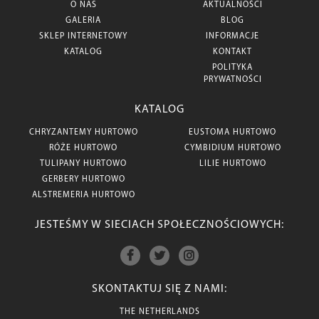
O NAS
AKTUALNOŚCI
GALERIA
BLOG
SKLEP INTERNETOWY
INFORMACJE
KATALOG
KONTAKT
POLITYKA
PRYWATNOŚCI
KATALOG
CHRYZANTEMY HURTOWO
EUSTOMA HURTOWO
RÓŻE HURTOWO
CYMBIDIUM HURTOWO
TULIPANY HURTOWO
LILIE HURTOWO
GERBERY HURTOWO
ALSTREMERIA HURTOWO
JESTEŚMY W SIECIACH SPOŁECZNOŚCIOWYCH:
SKONTAKTUJ SIĘ Z NAMI:
THE NETHERLANDS