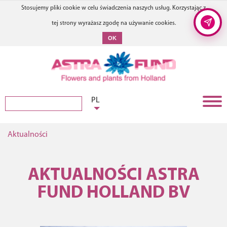
Stosujemy pliki cookie w celu świadczenia naszych usług. Korzystając z
tej strony wyrażasz zgodę na używanie cookies.
OK
PL
Aktualności
AKTUALNOŚCI ASTRA
FUND HOLLAND BV