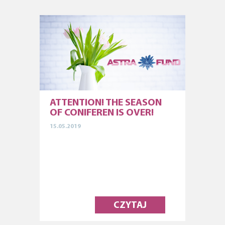
ATTENTION! THE SEASON
OF CONIFEREN IS OVER!
15.05.2019
CZYTAJ