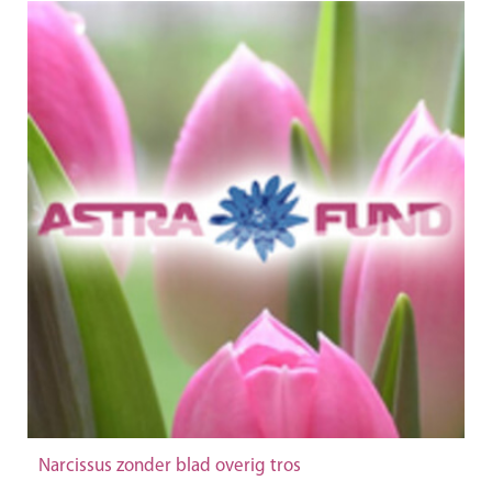
Narcissus zonder blad overig tros