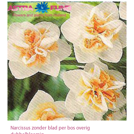
Narcissus zonder blad per bos overig