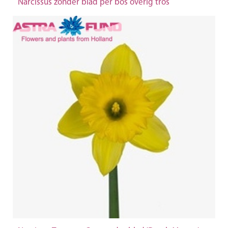
Narcissus zonder blad per bos overig tros