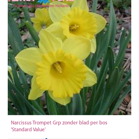
Narcissus Trompet Grp zonder blad per bos
'Standard Value'