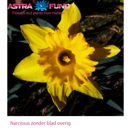
Narcissus zonder blad overig