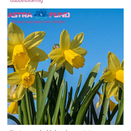
dubbelbloemig