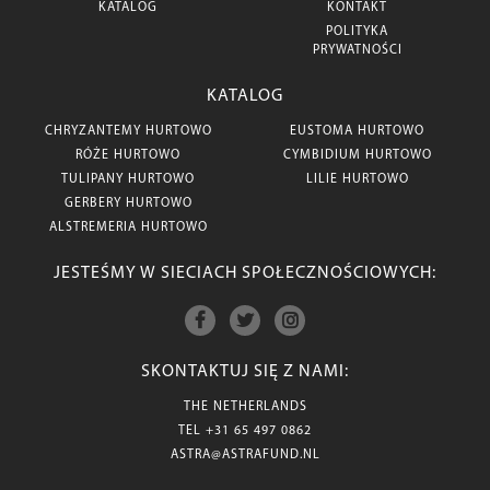
KATALOG
KONTAKT
POLITYKA
PRYWATNOŚCI
KATALOG
CHRYZANTEMY HURTOWO
EUSTOMA HURTOWO
RÓŻE HURTOWO
CYMBIDIUM HURTOWO
TULIPANY HURTOWO
LILIE HURTOWO
GERBERY HURTOWO
ALSTREMERIA HURTOWO
JESTEŚMY W SIECIACH SPOŁECZNOŚCIOWYCH:
SKONTAKTUJ SIĘ Z NAMI:
THE NETHERLANDS
TEL
+31 65 497 0862
ASTRA@ASTRAFUND.NL