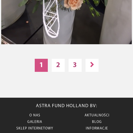
1
2
3
ASTRA FUND HOLLAND BV:
O NAS
AKTUALNOŚCI
GALERIA
BLOG
SKLEP INTERNETOWY
INFORMACJE