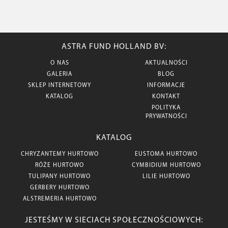
ASTRA FUND HOLLAND BV:
O NAS
AKTUALNOŚCI
GALERIA
BLOG
SKLEP INTERNETOWY
INFORMACJE
KATALOG
KONTAKT
POLITYKA
PRYWATNOŚCI
KATALOG
CHRYZANTEMY HURTOWO
EUSTOMA HURTOWO
RÓŻE HURTOWO
CYMBIDIUM HURTOWO
TULIPANY HURTOWO
LILIE HURTOWO
GERBERY HURTOWO
ALSTREMERIA HURTOWO
JESTEŚMY W SIECIACH SPOŁECZNOŚCIOWYCH: