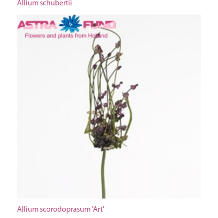
Allium schubertii
Allium scorodoprasum 'Art'