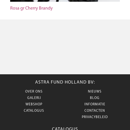
Rosa gr Cherry Brandy
ASTRA FUND HOLLAND BV:
OVER ONS
NIEUWS
GALERIJ
BLOG
WEBSHOP
INFORMATIE
CATALOGUS
CONTACTEN
PRIVACYBELEID
CATALOGUS