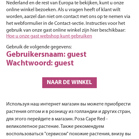
Nederland en de rest van Europa te bekijken, kunt u onze
online winkel bezoeken. Als u vragen heeft of klant wilt
worden, aarzel dan niet om contact met ons op te nemen via
het webformulier in de Contact-sectie. Instructies voor het
gebruik van onze gast online winkel zijn hier beschikbaar:
Hoe u onze gast webshop kunt gebruiken
Gebruik de volgende gegevens:
Gebruikersnaam: guest
Wachtwoord: guest
NAAR DE WINKEL
Используя наш интернет магазин вы можете приобрести
растения оптом и в розницу из голландии и других стран,
для этого перейдите в магазин. Роза Cape Red -
великолепное растение. Также рекомендуем
воспользоваться "сервисом" похожие растения, внизу вы