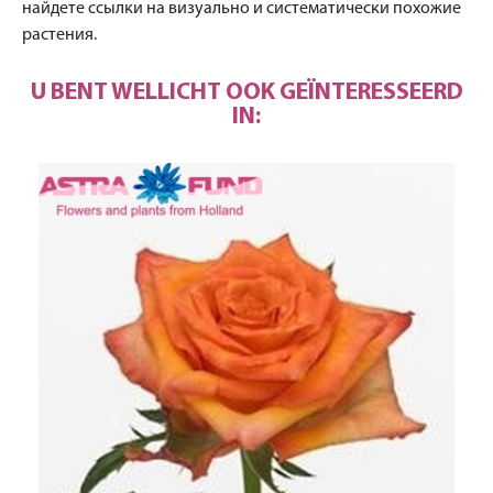
найдете ссылки на визуально и систематически похожие
растения.
U BENT WELLICHT OOK GEÏNTERESSEERD
IN: