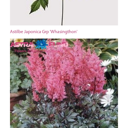
Astilbe Japonica Grp 'Whasingthon'