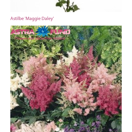
Astilbe 'Maggie Daley'