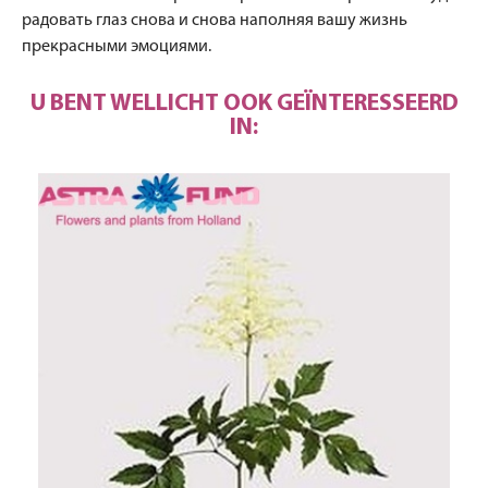
радовать глаз снова и снова наполняя вашу жизнь
прекрасными эмоциями.
U BENT WELLICHT OOK GEÏNTERESSEERD
IN: