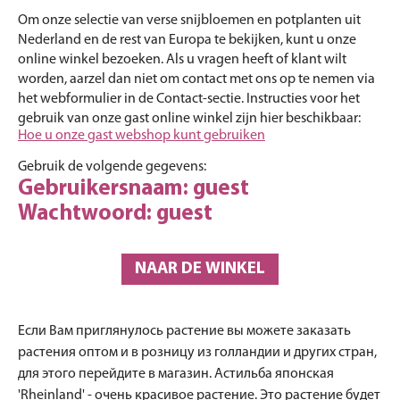
Om onze selectie van verse snijbloemen en potplanten uit
Nederland en de rest van Europa te bekijken, kunt u onze
online winkel bezoeken. Als u vragen heeft of klant wilt
worden, aarzel dan niet om contact met ons op te nemen via
het webformulier in de Contact-sectie. Instructies voor het
gebruik van onze gast online winkel zijn hier beschikbaar:
Hoe u onze gast webshop kunt gebruiken
Gebruik de volgende gegevens:
Gebruikersnaam: guest
Wachtwoord: guest
NAAR DE WINKEL
Если Вам приглянулось растение вы можете заказать
растения оптом и в розницу из голландии и других стран,
для этого перейдите в магазин. Астильба японская
'Rheinland' - очень красивое растение. Это растение будет