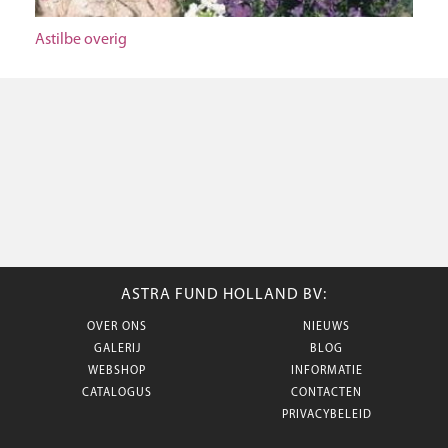
Astilbe overig
ASTRA FUND HOLLAND BV:
OVER ONS
NIEUWS
GALERIJ
BLOG
WEBSHOP
INFORMATIE
CATALOGUS
CONTACTEN
PRIVACYBELEID