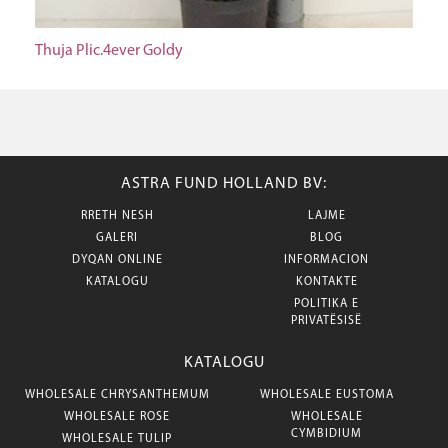
Thuja Plic.4ever Goldy
ASTRA FUND HOLLAND BV:
RRETH NESH
LAJME
GALERI
BLOG
DYQAN ONLINE
INFORMACION
KATALOGU
KONTAKTE
POLITIKA E
PRIVATËSISË
KATALOGU
WHOLESALE CHRYSANTHEMUM
WHOLESALE EUSTOMA
WHOLESALE ROSE
WHOLESALE
CYMBIDIUM
WHOLESALE TULIP