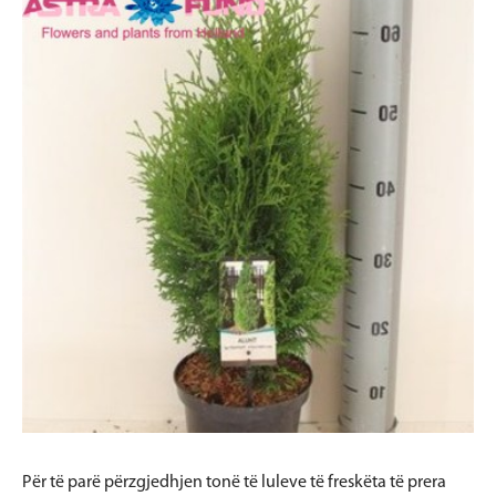
Për të parë përzgjedhjen tonë të luleve të freskëta të prera