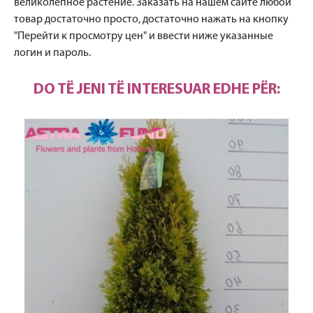
великолепное растение. Заказать на нашем сайте любой
товар достаточно просто, достаточно нажать на кнопку
"Перейти к просмотру цен" и ввести ниже указанные
логин и пароль.
DO TË JENI TË INTERESUAR EDHE PËR: