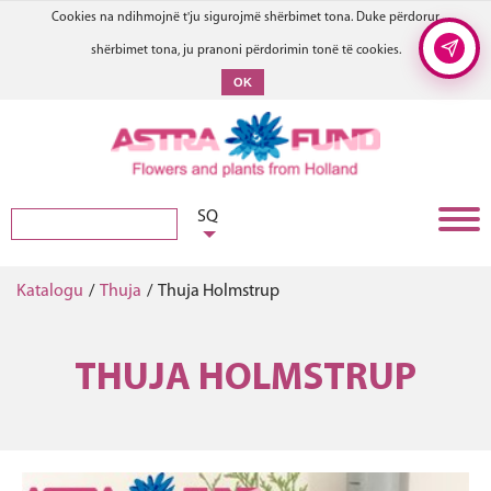
Cookies na ndihmojnë t'ju sigurojmë shërbimet tona. Duke përdorur
shërbimet tona, ju pranoni përdorimin tonë të cookies.
OK
SQ
Katalogu
/
Thuja
/
Thuja Holmstrup
THUJA HOLMSTRUP