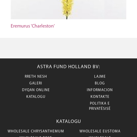
Eremurus 'Charleston'
ASTRA FUND HOLLAND BV:
RRETH NESH
LAJME
GALERI
BLOG
DYQAN ONLINE
INFORMACION
KATALOGU
KONTAKTE
POLITIKA E
PRIVATËSISË
KATALOGU
WHOLESALE CHRYSANTHEMUM
WHOLESALE EUSTOMA