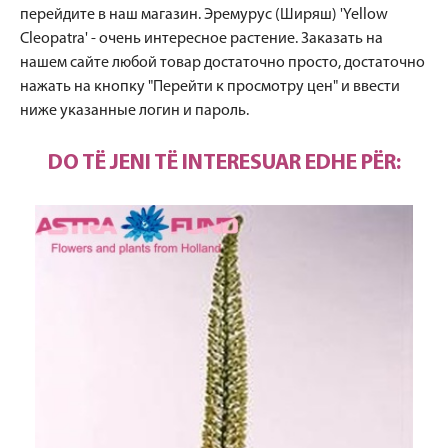
перейдите в наш магазин. Эремурус (Ширяш) 'Yellow
Cleopatra' - очень интересное растение. Заказать на
нашем сайте любой товар достаточно просто, достаточно
нажать на кнопку "Перейти к просмотру цен" и ввести
ниже указанные логин и пароль.
DO TË JENI TË INTERESUAR EDHE PËR: