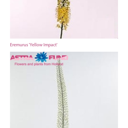
Eremurus 'Yellow Impact'