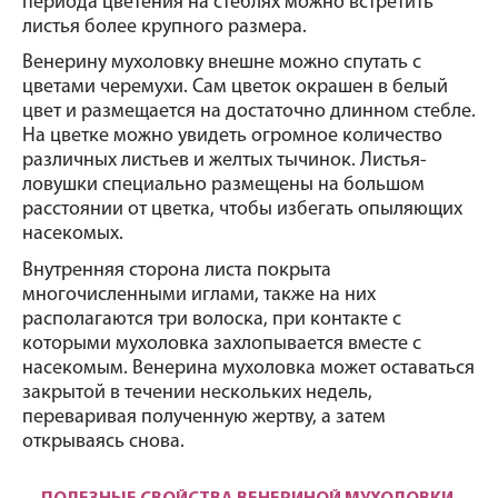
периода цветения на стеблях можно встретить 
листья более крупного размера. 
Венерину мухоловку внешне можно спутать с 
цветами черемухи. Сам цветок окрашен в белый 
цвет и размещается на достаточно длинном стебле. 
На цветке можно увидеть огромное количество 
различных листьев и желтых тычинок. Листья-
ловушки специально размещены на большом 
расстоянии от цветка, чтобы избегать опыляющих 
насекомых.
Внутренняя сторона листа покрыта 
многочисленными иглами, также на них 
располагаются три волоска, при контакте с 
которыми мухоловка захлопывается вместе с 
насекомым. Венерина мухоловка может оставаться 
закрытой в течении нескольких недель, 
переваривая полученную жертву, а затем 
открываясь снова.