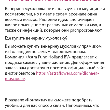
ПОЛЕЗНЫЕ СВОЙСТВА ВЕНЕРИНОЙ МУХОЛОВКИ 
Венерина мухоловка не используется в медицине и 
косметологии, но имеет в своем арсенале один 
весомый козырь. Растение идеально очищает 
жилое помещение от различных комаров и мух, а 
также от инфекций, которые они распространяют.
Где купить венерину мухоловку?
Вы можете купить венерину мухоловку прямиком 
из Голландии по самым выгодным ценам. 
Компания «Astra Fund Holland BV» предлагает к 
продаже самые лучшие растения. Для оформления 
заказа вам достаточно посетить официальный сайт 
дистрибьютора 
https://astraflowers.com/dionaea-
muscipula/
.
В разделе «Контакты» вы сможете подобрать 
удобный для вас способ связи. Напоминаем, что 