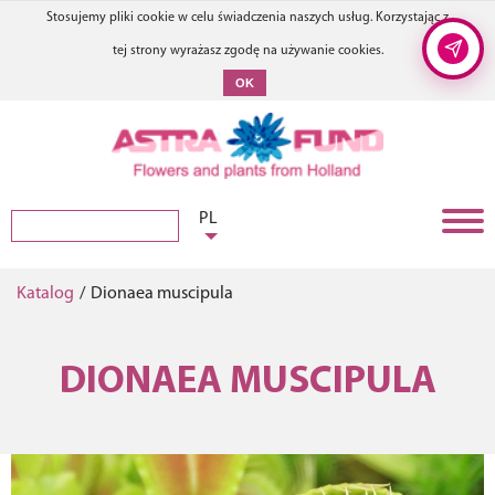
Stosujemy pliki cookie w celu świadczenia naszych usług. Korzystając z
tej strony wyrażasz zgodę na używanie cookies.
OK
PL
Katalog
/
Dionaea muscipula
DIONAEA MUSCIPULA