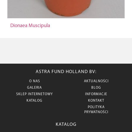
Dionaea Muscipula
ASTRA FUND HOLLAND BV:
O NAS
AKTUALNOŚCI
GALERIA
BLOG
SKLEP INTERNETOWY
INFORMACJE
KATALOG
KONTAKT
POLITYKA
PRYWATNOŚCI
KATALOG