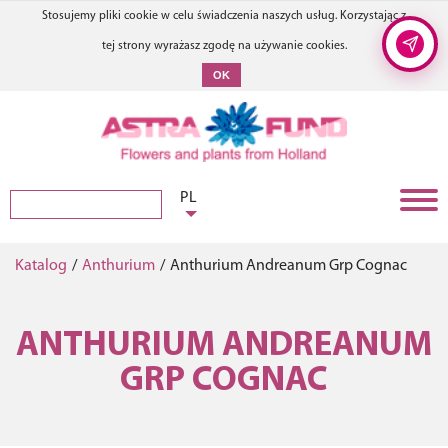
Stosujemy pliki cookie w celu świadczenia naszych usług. Korzystając z
tej strony wyrażasz zgodę na używanie cookies.
OK
PL
Katalog
/
Anthurium
/
Anthurium Andreanum Grp Cognac
ANTHURIUM ANDREANUM
GRP COGNAC