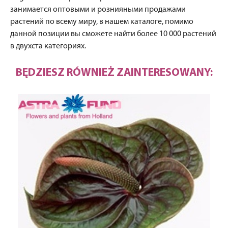
занимается оптовыми и рознияными продажами
растений по всему миру, в нашем каталоге, помимо
данной позиции вы сможете найти более 10 000 растений
в двухста категориях.
BĘDZIESZ RÓWNIEŻ ZAINTERESOWANY: