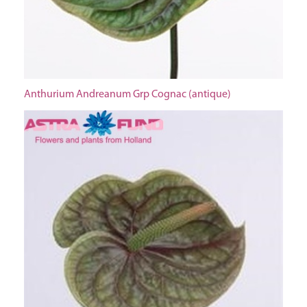
Anthurium Andreanum Grp Cognac (antique)